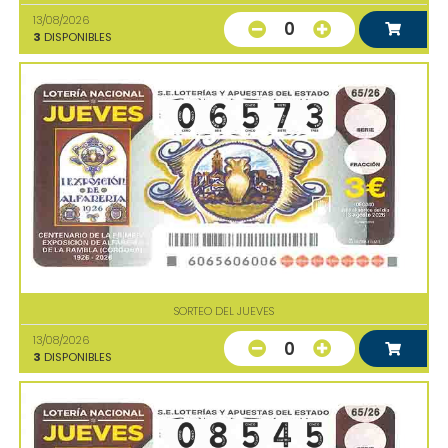
13/08/2026
0
3
DISPONIBLES
SORTEO DEL JUEVES
13/08/2026
0
3
DISPONIBLES