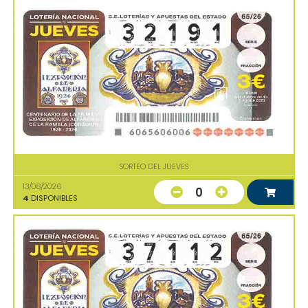
SORTEO DEL JUEVES
13/08/2026
0
4
DISPONIBLES