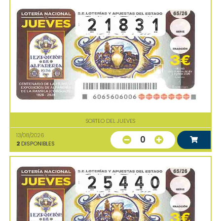
SORTEO DEL JUEVES
13/08/2026
0
2
DISPONIBLES