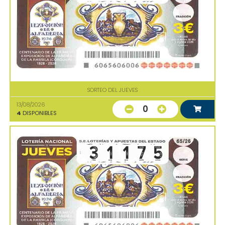
SORTEO DEL JUEVES
13/08/2026
0
4
DISPONIBLES