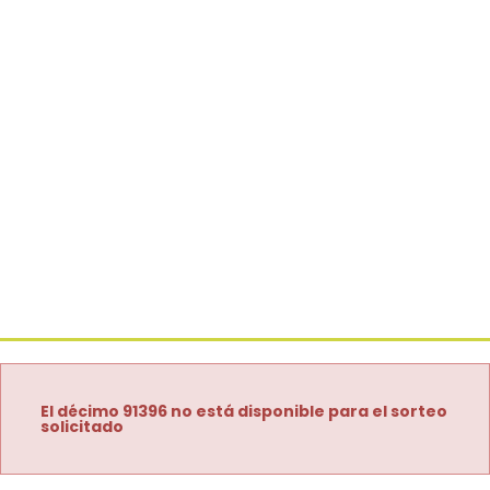
El décimo 91396 no está disponible para el sorteo
solicitado