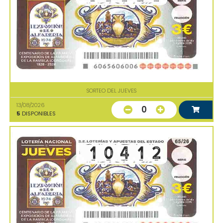
SORTEO DEL JUEVES
13/08/2026
0
5
DISPONIBLES