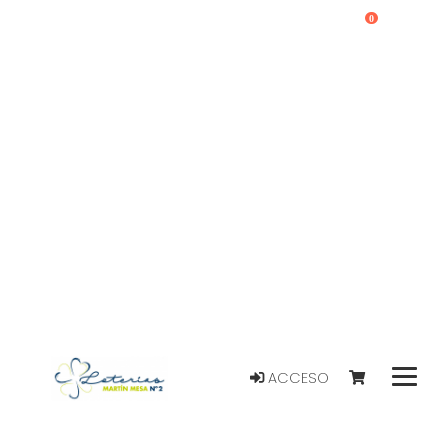
0
ACCESO