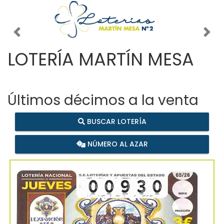
Imagen anterior
Imag
LOTERÍA MARTÍN MESA
Últimos décimos a la venta
BUSCAR LOTERÍA
NÚMERO AL AZAR