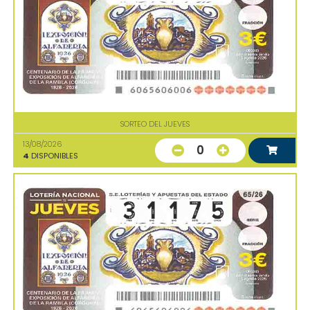
SORTEO DEL JUEVES
13/08/2026
0
4
DISPONIBLES