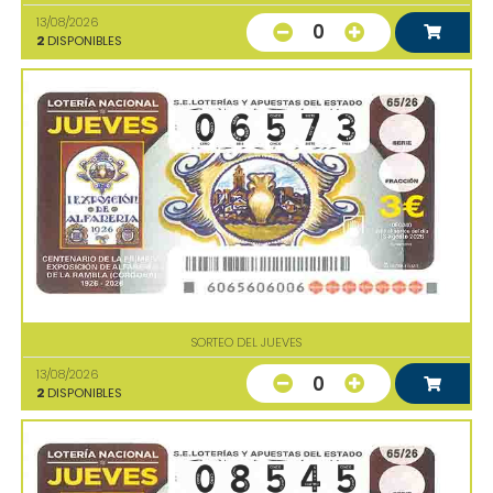
13/08/2026
0
2
DISPONIBLES
SORTEO DEL JUEVES
13/08/2026
0
2
DISPONIBLES