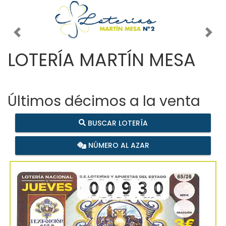
Imagen anterior
Imag
LOTERÍA MARTÍN MESA
Últimos décimos a la venta
BUSCAR LOTERÍA
NÚMERO AL AZAR