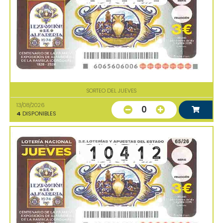
SORTEO DEL JUEVES
13/08/2026
0
4
DISPONIBLES