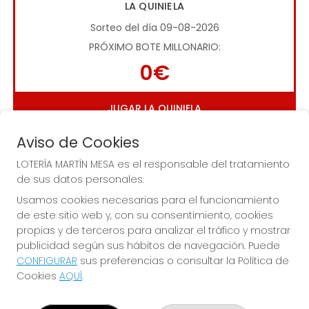
LA QUINIELA
Sorteo del día 09-08-2026
PRÓXIMO BOTE MILLONARIO:
0€
JUGAR LA QUINIELA
Aviso de Cookies
LOTERÍA MARTÍN MESA es el responsable del tratamiento
de sus datos personales.
Usamos cookies necesarias para el funcionamiento
de este sitio web y, con su consentimiento, cookies
Imagen anterior
Imag
propias y de terceros para analizar el tráfico y mostrar
publicidad según sus hábitos de navegación. Puede
CONFIGURAR
sus preferencias o consultar la Política de
LOTERÍA MARTÍN MESA
Cookies
AQUÍ
.
¿Quiénes somos?
Comprar lotería