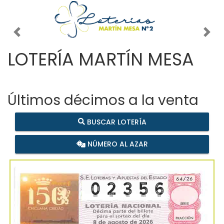
Imagen anterior
Imag
LOTERÍA MARTÍN MESA
Últimos décimos a la venta
BUSCAR LOTERÍA
NÚMERO AL AZAR