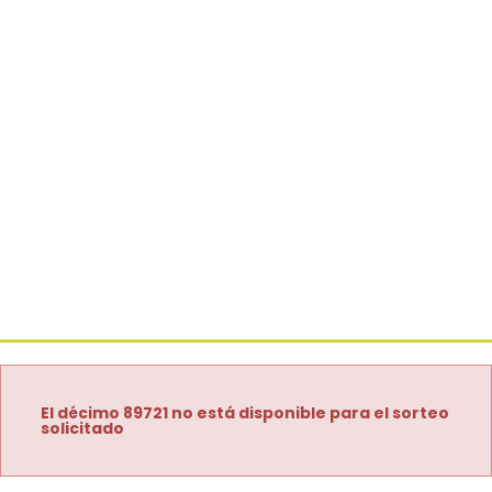
El décimo 89721 no está disponible para el sorteo
solicitado