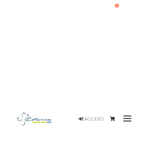
0
ACCESO