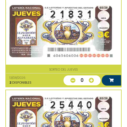
SORTEO DEL JUEVES
13/08/2026
0
2
DISPONIBLES