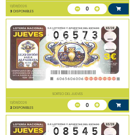
13/08/2026
0
3
DISPONIBLES
SORTEO DEL JUEVES
13/08/2026
0
2
DISPONIBLES