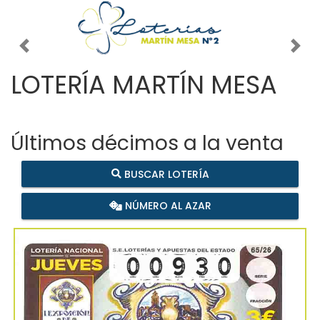
Imagen anterior
Imag
LOTERÍA MARTÍN MESA
Últimos décimos a la venta
BUSCAR LOTERÍA
NÚMERO AL AZAR