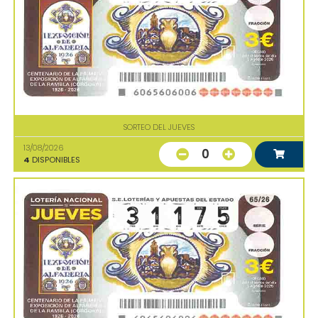
SORTEO DEL JUEVES
13/08/2026
0
4
DISPONIBLES