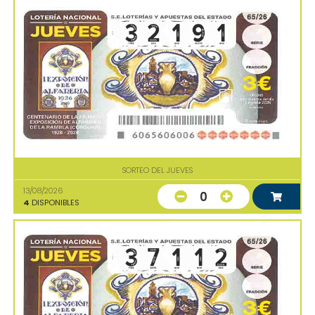
SORTEO DEL JUEVES
13/08/2026
0
4
DISPONIBLES