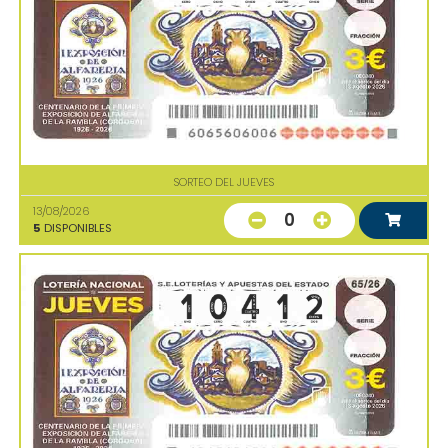
SORTEO DEL JUEVES
13/08/2026
0
5
DISPONIBLES