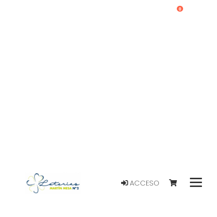
0
ACCESO