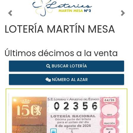
Imagen anterior
Imag
LOTERÍA MARTÍN MESA
Últimos décimos a la venta
BUSCAR LOTERÍA
NÚMERO AL AZAR