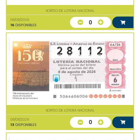
SORTEO DE LOTERIA NACIONAL
08/08/2026
0
16
DISPONIBLES
SORTEO DE LOTERIA NACIONAL
08/08/2026
0
13
DISPONIBLES