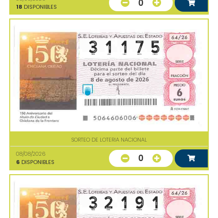
0
18
DISPONIBLES
SORTEO DE LOTERIA NACIONAL
08/08/2026
0
6
DISPONIBLES