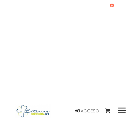
0
ACCESO