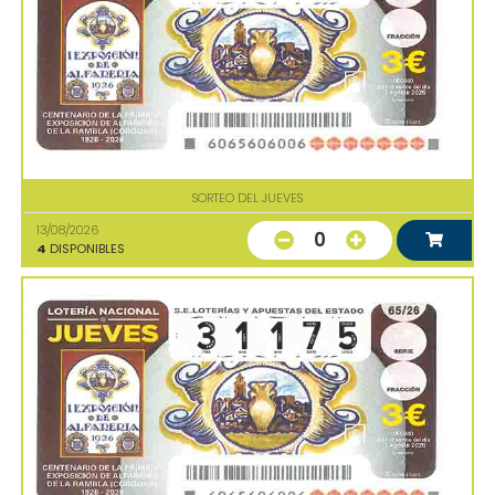
SORTEO DEL JUEVES
13/08/2026
0
4
DISPONIBLES