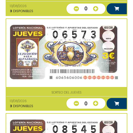
13/08/2026
0
3
DISPONIBLES
SORTEO DEL JUEVES
13/08/2026
0
3
DISPONIBLES