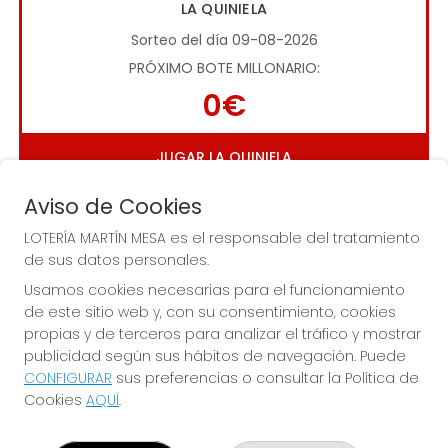
LA QUINIELA
Sorteo del día 09-08-2026
PRÓXIMO BOTE MILLONARIO:
0€
JUGAR LA QUINIELA
Aviso de Cookies
LOTERÍA MARTÍN MESA es el responsable del tratamiento
de sus datos personales.
Usamos cookies necesarias para el funcionamiento
de este sitio web y, con su consentimiento, cookies
Imagen anterior
Imag
propias y de terceros para analizar el tráfico y mostrar
publicidad según sus hábitos de navegación. Puede
CONFIGURAR
sus preferencias o consultar la Política de
LOTERÍA MARTÍN MESA
Cookies
AQUÍ
.
¿Quiénes somos?
Comprar lotería