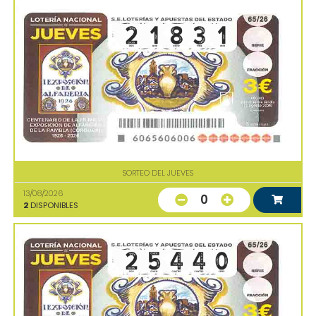
SORTEO DEL JUEVES
13/08/2026
0
2
DISPONIBLES