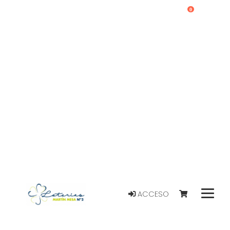
0
ACCESO