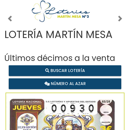
Imagen anterior
Imag
LOTERÍA MARTÍN MESA
Últimos décimos a la venta
BUSCAR LOTERÍA
NÚMERO AL AZAR