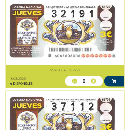
SORTEO DEL JUEVES
13/08/2026
0
4
DISPONIBLES