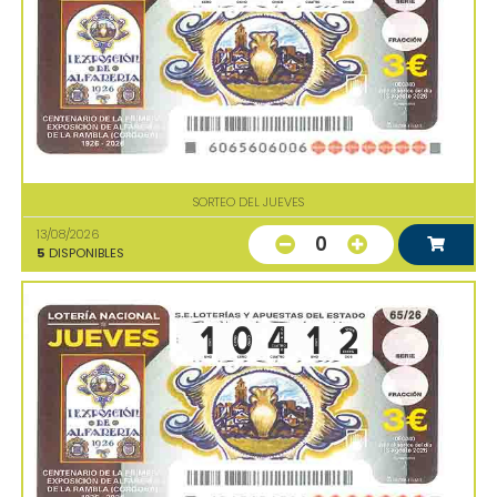
SORTEO DEL JUEVES
13/08/2026
0
5
DISPONIBLES