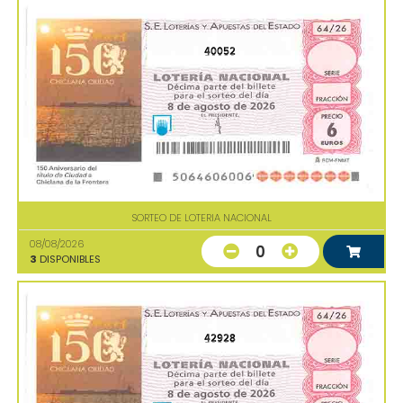
40052
SORTEO DE LOTERIA NACIONAL
08/08/2026
0
3
DISPONIBLES
42928