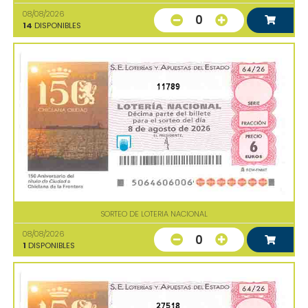
08/08/2026
0
14
DISPONIBLES
11789
SORTEO DE LOTERIA NACIONAL
08/08/2026
0
1
DISPONIBLES
27518