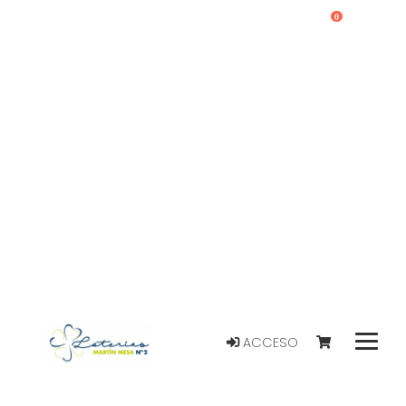
0
ACCESO