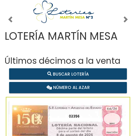
Imagen anterior
Imag
LOTERÍA MARTÍN MESA
Últimos décimos a la venta
BUSCAR LOTERÍA
NÚMERO AL AZAR
02356