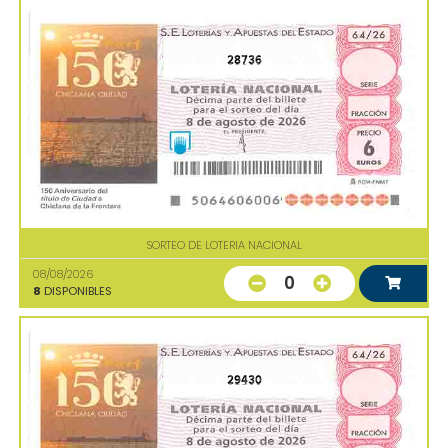
28736
SORTEO DE LOTERIA NACIONAL
08/08/2026
0
8
DISPONIBLES
29430