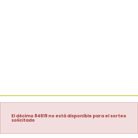
El décimo 84619 no está disponible para el sorteo
solicitado