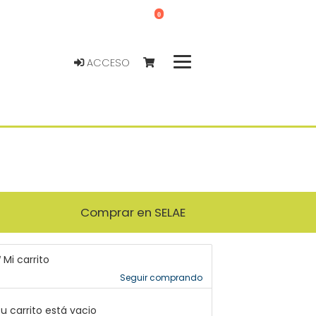
0
ACCESO
Comprar en SELAE
Mi carrito
Seguir comprando
u carrito está vacio