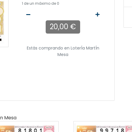
1
de un máximo de 0
20,00 €
Estás comprando en
LoterÍa MartÍn
Mesa
ín Mesa