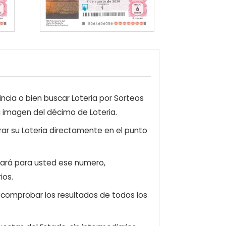
ncia o bien buscar Loteria por Sorteos
a imagen del décimo de Loteria.
ar su Loteria directamente en el punto
zará para usted ese numero,
ios.
e comprobar los resultados de todos los