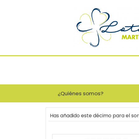
¿Quiénes somos?
Has añadido este décimo para el so