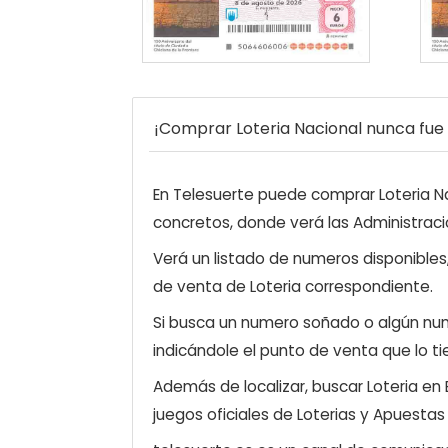
¡Comprar Loteria Nacional nunca fue t
En Telesuerte puede comprar Loteria Nac
concretos, donde verá las Administraci
Verá un listado de numeros disponibles
de venta de Loteria correspondiente.
Si busca un numero soñado o algún num
indicándole el punto de venta que lo ti
Además de localizar, buscar Loteria en
juegos oficiales de Loterias y Apuestas