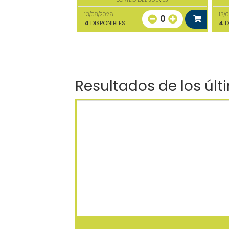
13/08/2026
13/
0
4
DISPONIBLES
4
D
Resultados de los últ