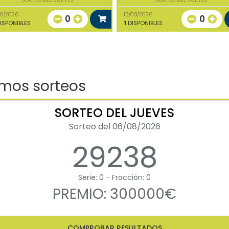
08/2026
13/08/2026
0
0
ISPONIBLES
1
DISPONIBLES
imos sorteos
SORTEO DEL JUEVES
Sorteo del 06/08/2026
29238
Serie: 0 - Fracción: 0
PREMIO: 300000€
COMPROBAR RESULTADOS