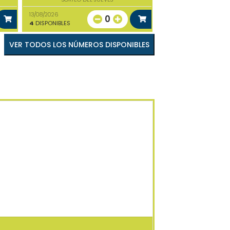
13/08/2026
0
4
DISPONIBLES
VER TODOS LOS NÚMEROS DISPONIBLES