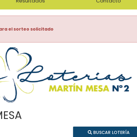
Resultados
Contacto
ara el sorteo solicitado
MESA
BUSCAR LOTERÍA