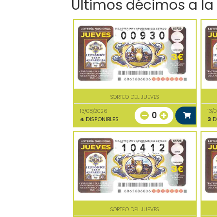
Últimos décimos a la
SORTEO DEL JUEVES
13/08/2026
13/
0
4
DISPONIBLES
3
D
SORTEO DEL JUEVES