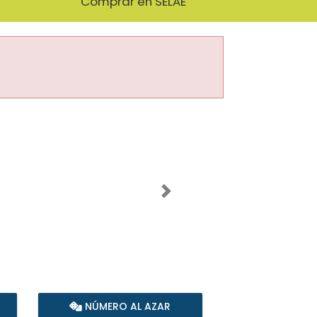
Comprar en SELAE
Imagen siguiente
NÚMERO AL AZAR