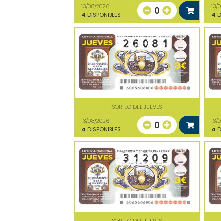
13/08/2026
13/
0
4
DISPONIBLES
4
D
SORTEO DEL JUEVES
13/08/2026
13/
0
4
DISPONIBLES
4
D
SORTEO DEL JUEVES