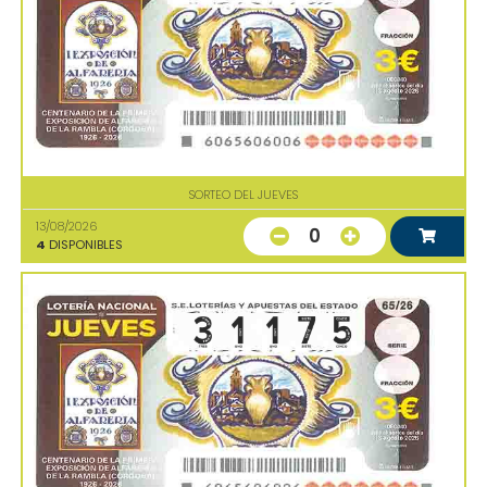
SORTEO DEL JUEVES
13/08/2026
0
4
DISPONIBLES