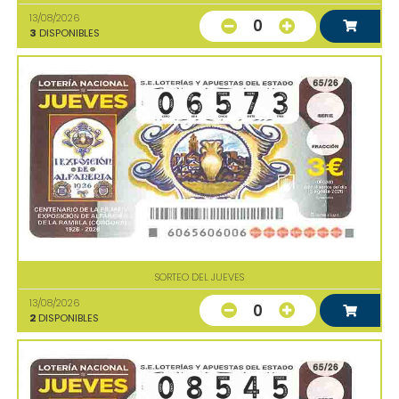
13/08/2026
0
3
DISPONIBLES
SORTEO DEL JUEVES
13/08/2026
0
2
DISPONIBLES