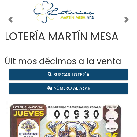
Imagen anterior
Imag
LOTERÍA MARTÍN MESA
Últimos décimos a la venta
BUSCAR LOTERÍA
NÚMERO AL AZAR