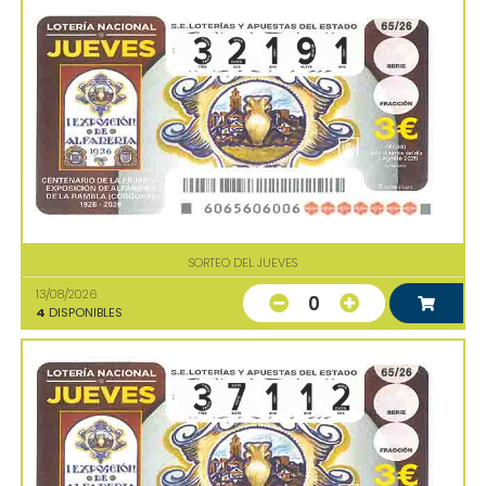
SORTEO DEL JUEVES
13/08/2026
0
4
DISPONIBLES