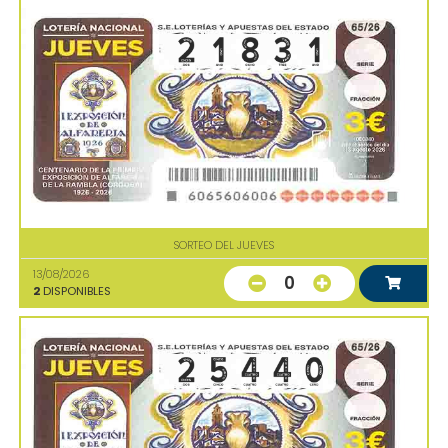
SORTEO DEL JUEVES
13/08/2026
0
2
DISPONIBLES