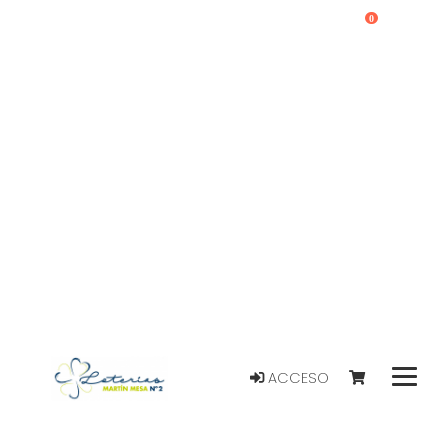
0
ACCESO