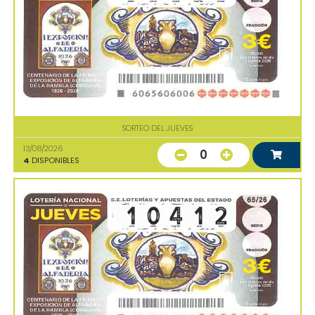
SORTEO DEL JUEVES
13/08/2026
0
4
DISPONIBLES