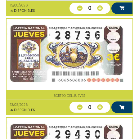
13/08/2026
0
4
DISPONIBLES
SORTEO DEL JUEVES
13/08/2026
0
4
DISPONIBLES