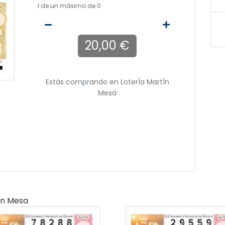
1
de un máximo de 0
20,00 €
Estás comprando en
LoterÍa MartÍn
Mesa
ín Mesa