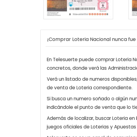
¡Comprar Loteria Nacional nunca fue t
En Telesuerte puede comprar Loteria Nac
concretos, donde verá las Administraci
Verá un listado de numeros disponibles
de venta de Loteria correspondiente.
Si busca un numero soñado o algún num
indicándole el punto de venta que lo ti
Además de localizar, buscar Loteria en
juegos oficiales de Loterias y Apuestas