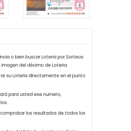
ncia o bien buscar Loteria por Sorteos
a imagen del décimo de Loteria.
ar su Loteria directamente en el punto
zará para usted ese numero,
ios.
e comprobar los resultados de todos los