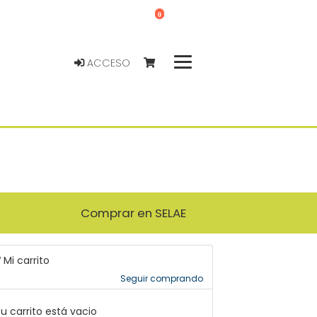
0
ACCESO
Comprar en SELAE
Mi carrito
Seguir comprando
u carrito está vacio