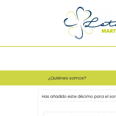
¿Quiénes somos?
Has añadido este décimo para el so