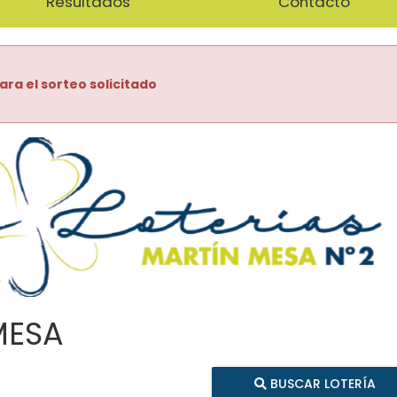
Resultados
Contacto
ara el sorteo solicitado
MESA
BUSCAR LOTERÍA