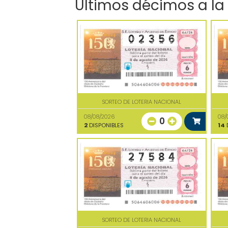
Últimos décimos a la
SORTEO DE LOTERIA NACIONAL
08/08/2026
08/
0
2
DISPONIBLES
14
D
SORTEO DE LOTERIA NACIONAL