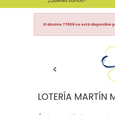
¿Quiénes somos?
El décimo 77606 no está disponible p
Imagen anterior
LOTERÍA MARTÍN 