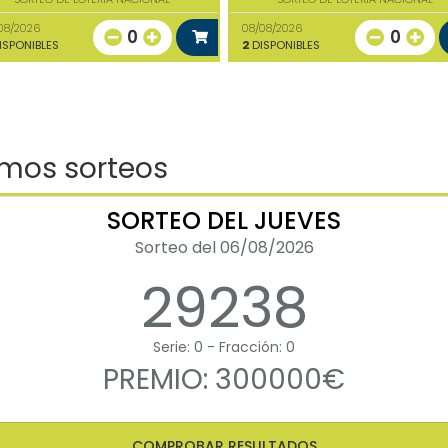
08/2026
08/08/2026
0
0
ISPONIBLES
2
DISPONIBLES
imos sorteos
SORTEO DEL JUEVES
Sorteo del 06/08/2026
29238
Serie: 0 - Fracción: 0
PREMIO: 300000€
COMPROBAR RESULTADOS