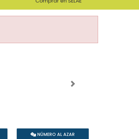
Comprar en SELAE
Imagen siguiente
NÚMERO AL AZAR