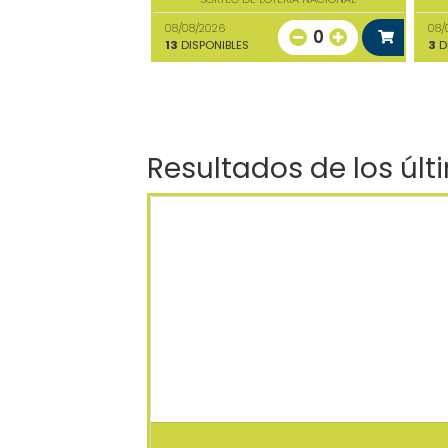
08/08/2026
08/
0
13
DISPONIBLES
3
D
Resultados de los últ