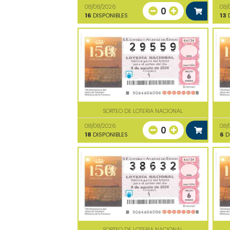
08/08/2026
08/
0
16
DISPONIBLES
13
D
SORTEO DE LOTERIA NACIONAL
08/08/2026
08/
0
18
DISPONIBLES
6
D
SORTEO DE LOTERIA NACIONAL