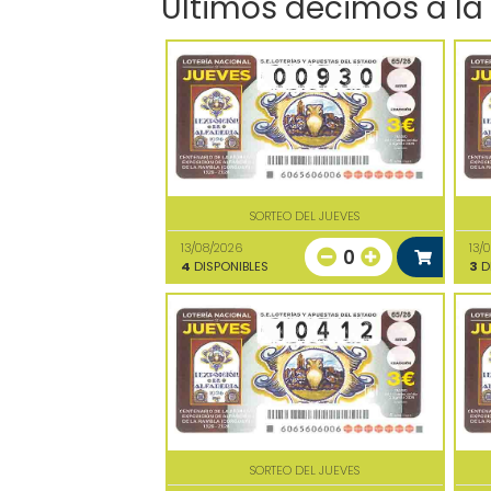
Últimos décimos a la
SORTEO DEL JUEVES
13/08/2026
13/
0
4
DISPONIBLES
3
D
SORTEO DEL JUEVES