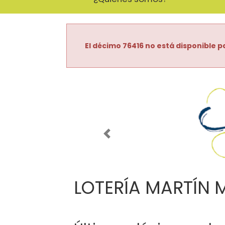
El décimo 76416 no está disponible pa
Imagen anterior
LOTERÍA MARTÍN 