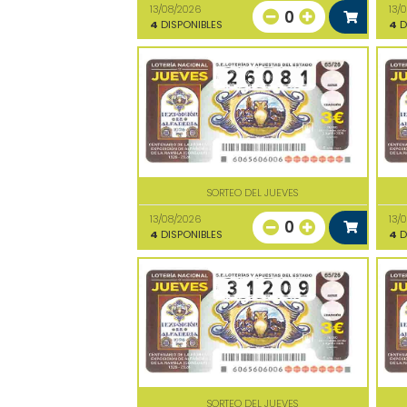
13/08/2026
13/
0
4
DISPONIBLES
4
D
SORTEO DEL JUEVES
13/08/2026
13/
0
4
DISPONIBLES
4
D
SORTEO DEL JUEVES