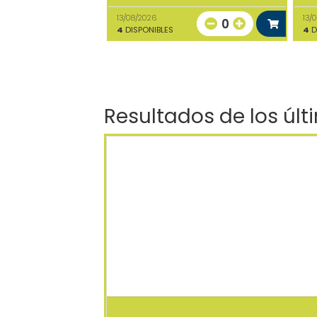
13/08/2026
13/
0
4
DISPONIBLES
4
D
Resultados de los últ