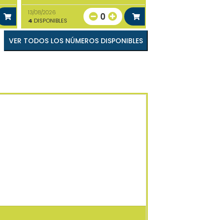
13/08/2026
0
4
DISPONIBLES
VER TODOS LOS NÚMEROS DISPONIBLES