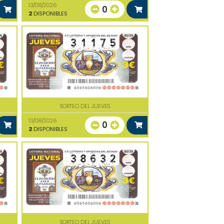
13/08/2026
0
2
DISPONIBLES
SORTEO DEL JUEVES
13/08/2026
0
2
DISPONIBLES
SORTEO DEL JUEVES