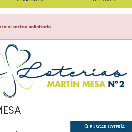
ra el sorteo solicitado
MESA
BUSCAR LOTERÍA