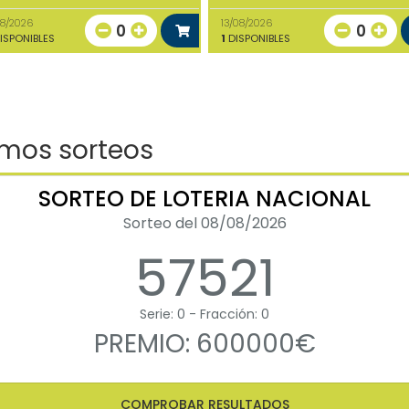
08/2026
13/08/2026
0
0
ISPONIBLES
1
DISPONIBLES
imos sorteos
SORTEO DE LOTERIA NACIONAL
Sorteo del 08/08/2026
57521
Serie: 0 - Fracción: 0
PREMIO: 600000€
COMPROBAR RESULTADOS