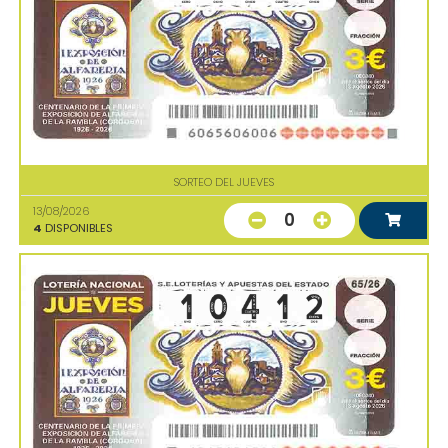
SORTEO DEL JUEVES
13/08/2026
0
4
DISPONIBLES