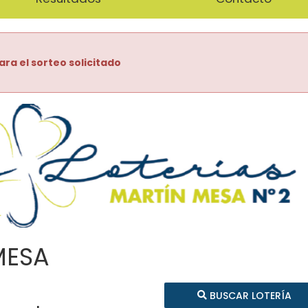
ara el sorteo solicitado
MESA
BUSCAR LOTERÍA