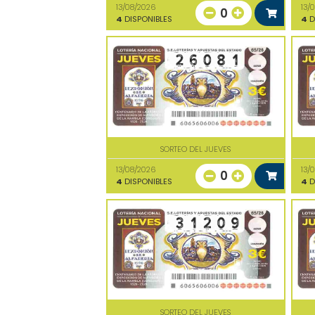
13/08/2026
13/
0
4
DISPONIBLES
4
D
SORTEO DEL JUEVES
13/08/2026
13/
0
4
DISPONIBLES
4
D
SORTEO DEL JUEVES