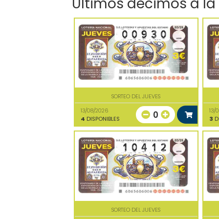
Últimos décimos a la
SORTEO DEL JUEVES
13/08/2026
13/
0
4
DISPONIBLES
3
D
SORTEO DEL JUEVES