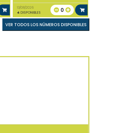
13/08/2026
0
4
DISPONIBLES
VER TODOS LOS NÚMEROS DISPONIBLES