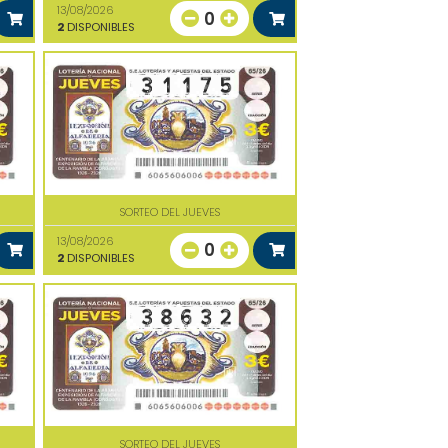
13/08/2026
0
2
DISPONIBLES
SORTEO DEL JUEVES
13/08/2026
0
2
DISPONIBLES
SORTEO DEL JUEVES