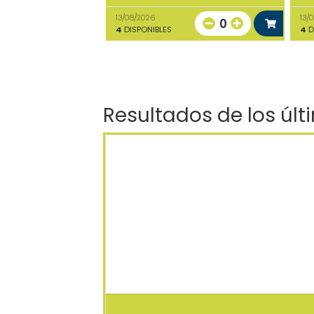
13/08/2026
13/
0
4
DISPONIBLES
4
D
Resultados de los últ