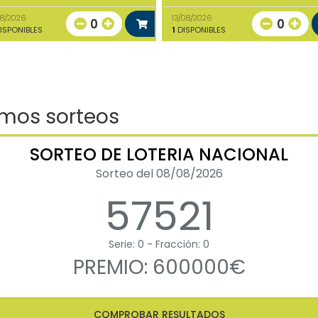
08/2026
13/08/2026
0
0
ISPONIBLES
1
DISPONIBLES
imos sorteos
SORTEO DE LOTERIA NACIONAL
Sorteo del 08/08/2026
57521
Serie: 0 - Fracción: 0
PREMIO: 600000€
COMPROBAR RESULTADOS