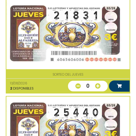
SORTEO DEL JUEVES
13/08/2026
0
2
DISPONIBLES