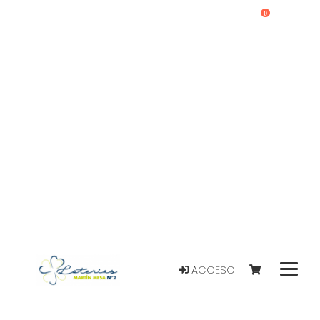
0
ACCESO