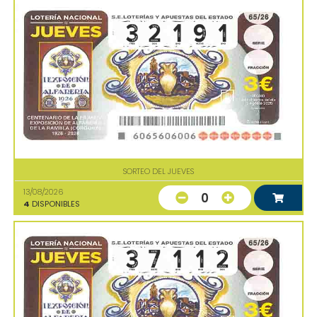
SORTEO DEL JUEVES
13/08/2026
0
4
DISPONIBLES