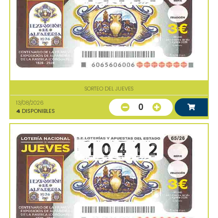
SORTEO DEL JUEVES
13/08/2026
0
4
DISPONIBLES