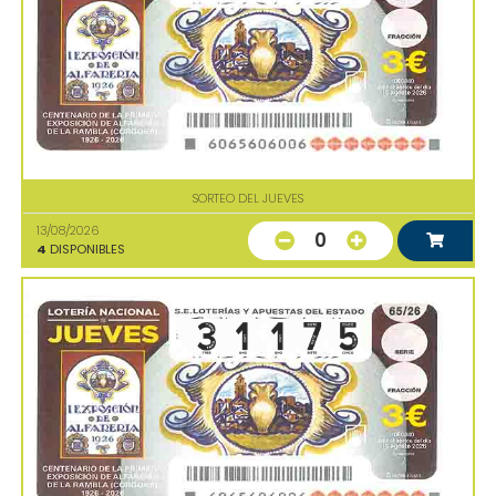
SORTEO DEL JUEVES
13/08/2026
0
4
DISPONIBLES