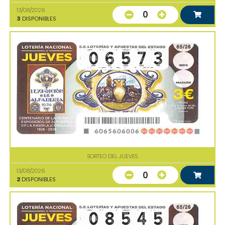
13/08/2026
0
3
DISPONIBLES
SORTEO DEL JUEVES
13/08/2026
0
2
DISPONIBLES