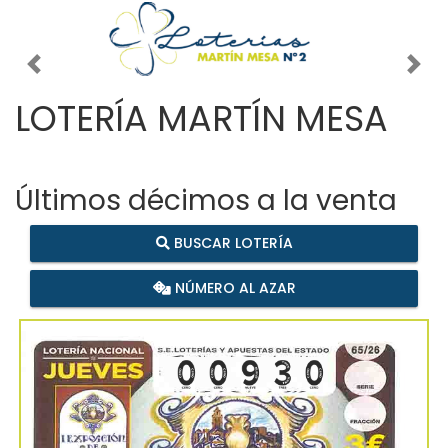
Imagen anterior
Imag
LOTERÍA MARTÍN MESA
Últimos décimos a la venta
BUSCAR LOTERÍA
NÚMERO AL AZAR