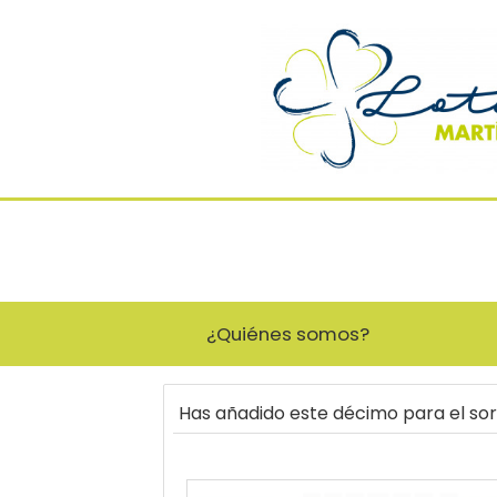
¿Quiénes somos?
Has añadido este décimo para el so