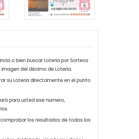
ncia o bien buscar Loteria por Sorteos
a imagen del décimo de Loteria.
ar su Loteria directamente en el punto
zará para usted ese numero,
ios.
e comprobar los resultados de todos los