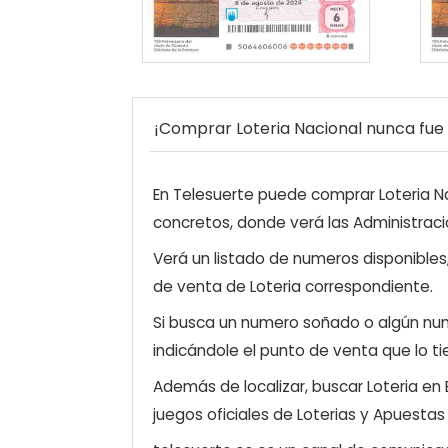
¡Comprar Loteria Nacional nunca fue t
En Telesuerte puede comprar Loteria Nac
concretos, donde verá las Administraci
Verá un listado de numeros disponibles
de venta de Loteria correspondiente.
Si busca un numero soñado o algún num
indicándole el punto de venta que lo ti
Además de localizar, buscar Loteria en
juegos oficiales de Loterias y Apuestas