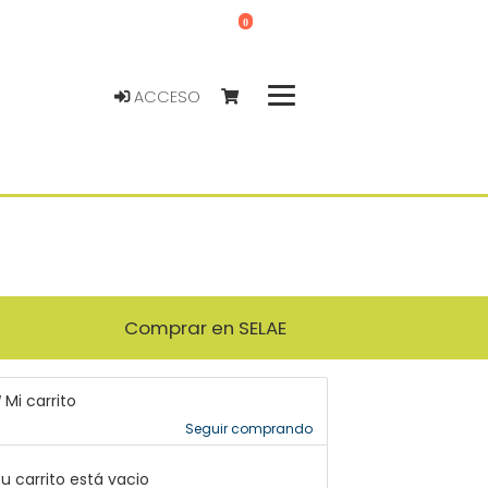
0
ACCESO
Comprar en SELAE
Mi carrito
Seguir comprando
u carrito está vacio