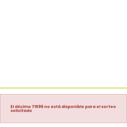
El décimo 71596 no está disponible para el sorteo
solicitado