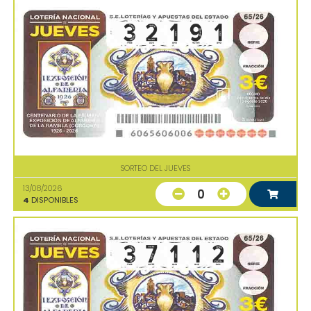
SORTEO DEL JUEVES
13/08/2026
0
4
DISPONIBLES