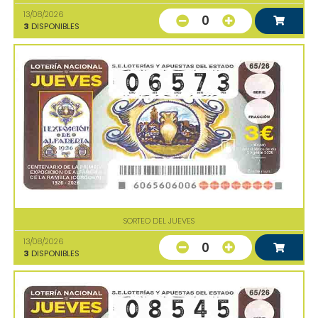
13/08/2026
0
3
DISPONIBLES
SORTEO DEL JUEVES
13/08/2026
0
3
DISPONIBLES