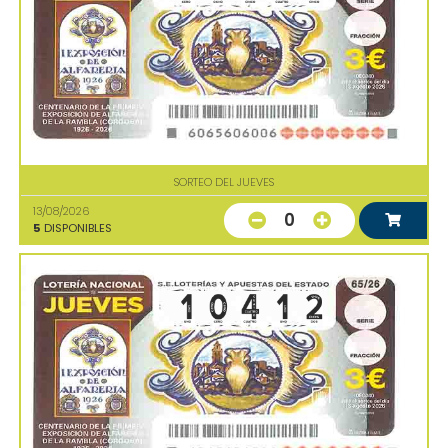
SORTEO DEL JUEVES
13/08/2026
0
5
DISPONIBLES