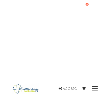
0
ACCESO