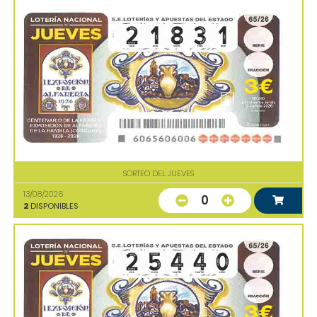
SORTEO DEL JUEVES
13/08/2026
0
2
DISPONIBLES