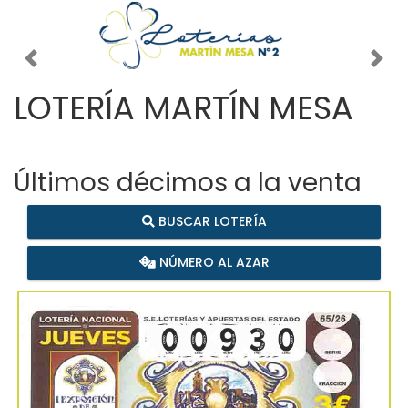
Imagen anterior
Imag
LOTERÍA MARTÍN MESA
Últimos décimos a la venta
BUSCAR LOTERÍA
NÚMERO AL AZAR