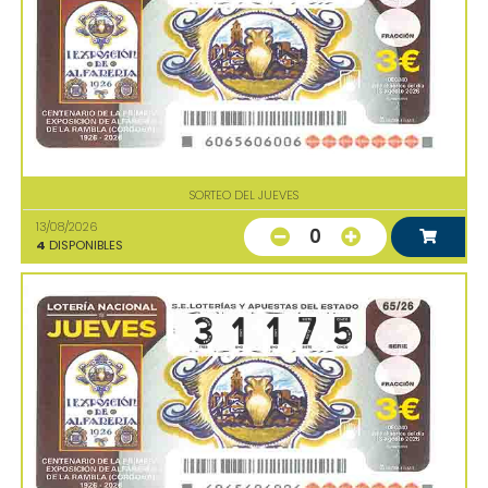
SORTEO DEL JUEVES
13/08/2026
0
4
DISPONIBLES