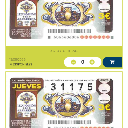
SORTEO DEL JUEVES
13/08/2026
0
4
DISPONIBLES