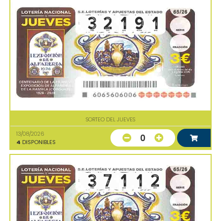
SORTEO DEL JUEVES
13/08/2026
0
4
DISPONIBLES