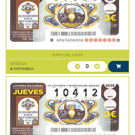
SORTEO DEL JUEVES
13/08/2026
0
4
DISPONIBLES