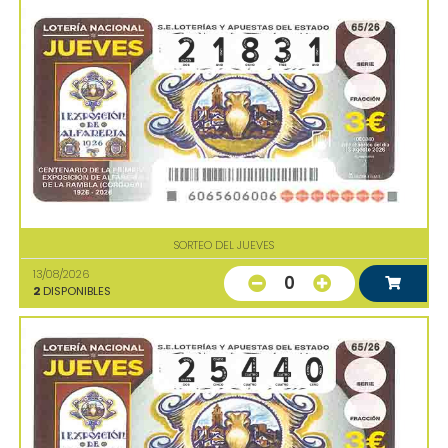
SORTEO DEL JUEVES
13/08/2026
0
2
DISPONIBLES