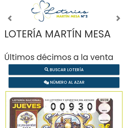
Imagen anterior
Imag
LOTERÍA MARTÍN MESA
Últimos décimos a la venta
BUSCAR LOTERÍA
NÚMERO AL AZAR