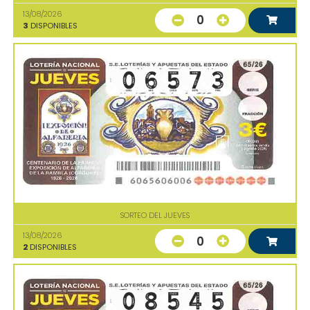
13/08/2026
0
3
DISPONIBLES
SORTEO DEL JUEVES
13/08/2026
0
2
DISPONIBLES