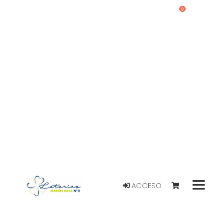
0
ACCESO