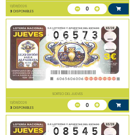
13/08/2026
0
3
DISPONIBLES
SORTEO DEL JUEVES
13/08/2026
0
3
DISPONIBLES