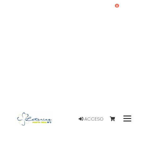
0
ACCESO