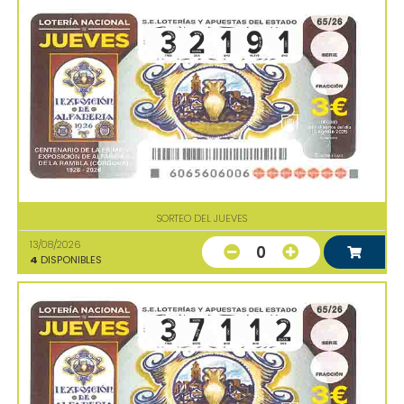
SORTEO DEL JUEVES
13/08/2026
0
4
DISPONIBLES