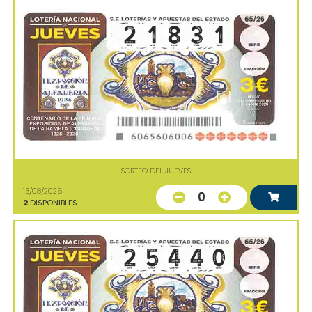
SORTEO DEL JUEVES
13/08/2026
0
2
DISPONIBLES