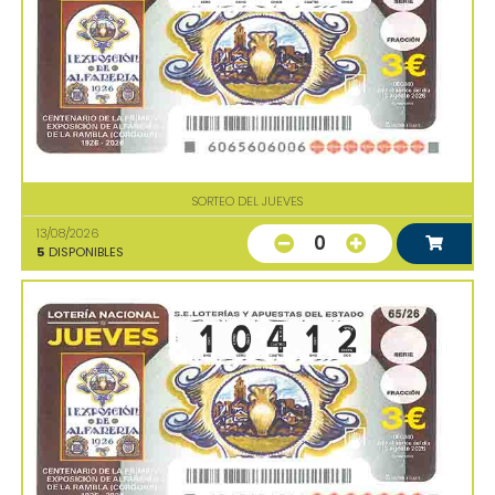
SORTEO DEL JUEVES
13/08/2026
0
5
DISPONIBLES