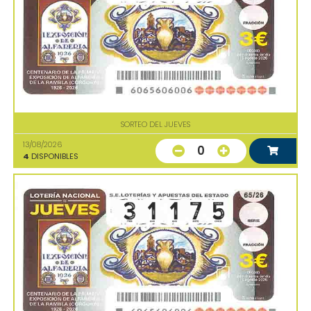
SORTEO DEL JUEVES
13/08/2026
0
4
DISPONIBLES