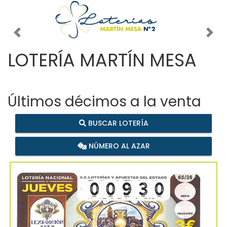
Imagen anterior
Imag
LOTERÍA MARTÍN MESA
Últimos décimos a la venta
BUSCAR LOTERÍA
NÚMERO AL AZAR