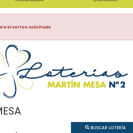
ra el sorteo solicitado
MESA
BUSCAR LOTERÍA