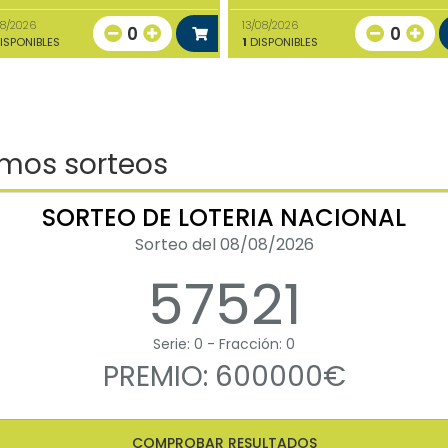
08/2026
13/08/2026
0
0
ISPONIBLES
1
DISPONIBLES
imos sorteos
SORTEO DE LOTERIA NACIONAL
Sorteo del 08/08/2026
57521
Serie: 0 - Fracción: 0
PREMIO: 600000€
COMPROBAR RESULTADOS