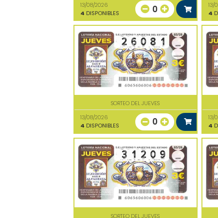
13/08/2026
13/
0
4
DISPONIBLES
4
D
SORTEO DEL JUEVES
13/08/2026
13/
0
4
DISPONIBLES
4
D
SORTEO DEL JUEVES