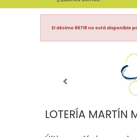
El décimo 66718 no está disponible pa
Imagen anterior
LOTERÍA MARTÍN 