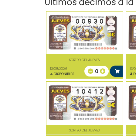
Últimos décimos a la
SORTEO DEL JUEVES
13/08/2026
13/
0
4
DISPONIBLES
3
D
SORTEO DEL JUEVES