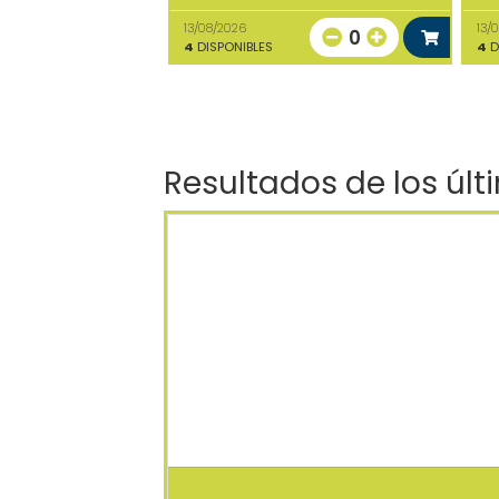
13/08/2026
13/
0
4
DISPONIBLES
4
D
Resultados de los últ