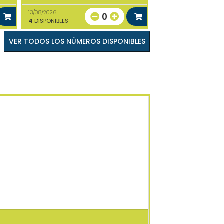
13/08/2026
0
4
DISPONIBLES
VER TODOS LOS NÚMEROS DISPONIBLES