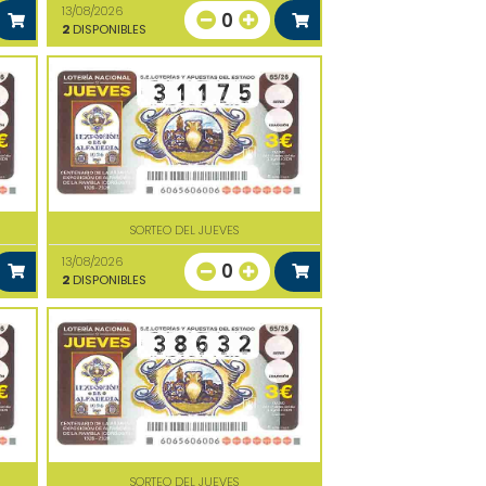
13/08/2026
0
2
DISPONIBLES
SORTEO DEL JUEVES
13/08/2026
0
2
DISPONIBLES
SORTEO DEL JUEVES