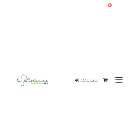
0
ACCESO