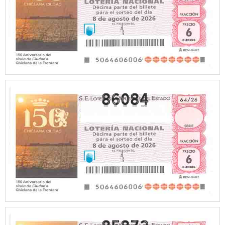
86084