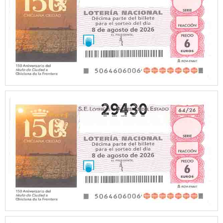
29430