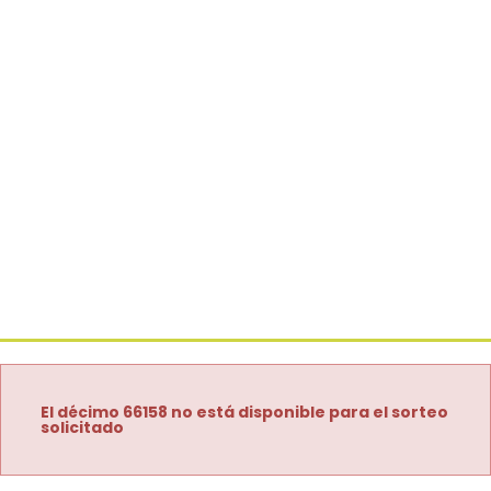
El décimo 66158 no está disponible para el sorteo
solicitado