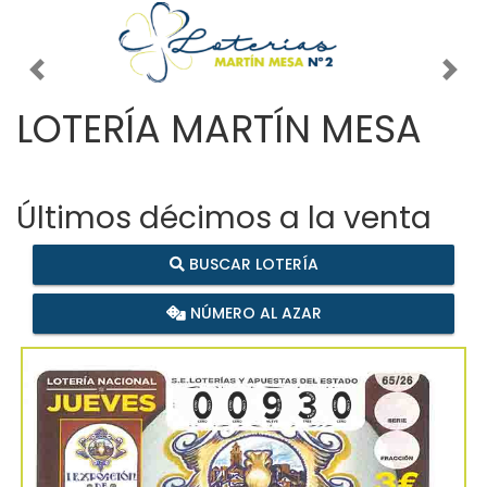
Imagen anterior
Imag
LOTERÍA MARTÍN MESA
Últimos décimos a la venta
BUSCAR LOTERÍA
NÚMERO AL AZAR