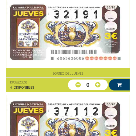
SORTEO DEL JUEVES
13/08/2026
0
4
DISPONIBLES