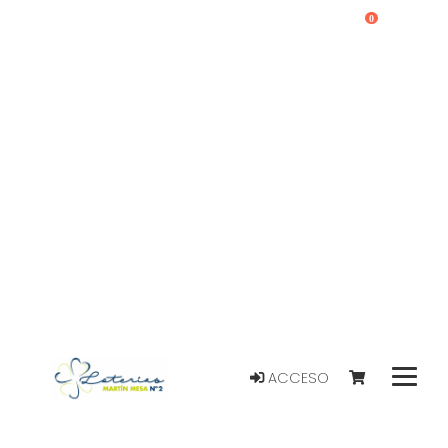
0
ACCESO