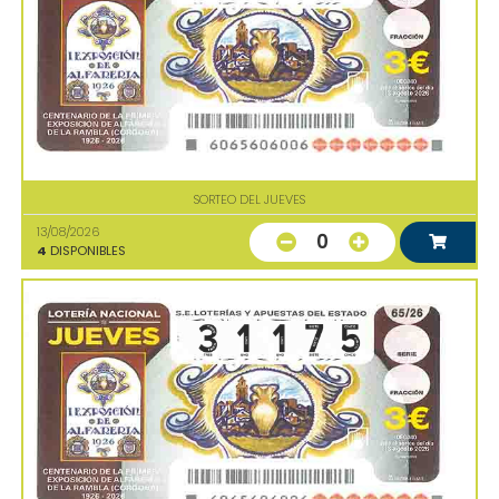
SORTEO DEL JUEVES
13/08/2026
0
4
DISPONIBLES