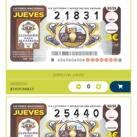
SORTEO DEL JUEVES
13/08/2026
0
2
DISPONIBLES