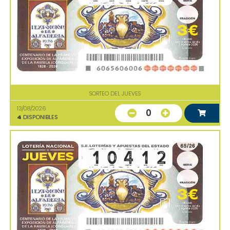
SORTEO DEL JUEVES
13/08/2026
0
4
DISPONIBLES