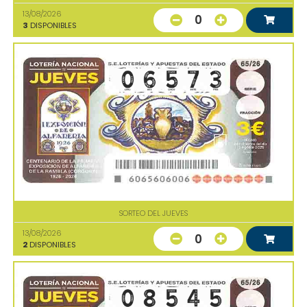
13/08/2026
0
3
DISPONIBLES
SORTEO DEL JUEVES
13/08/2026
0
2
DISPONIBLES