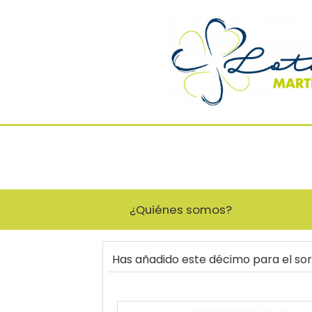
¿Quiénes somos?
Has añadido este décimo para el so