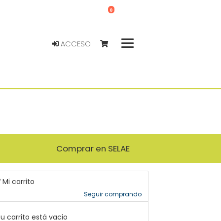
0
ACCESO
Comprar en SELAE
Mi carrito
Seguir comprando
u carrito está vacio