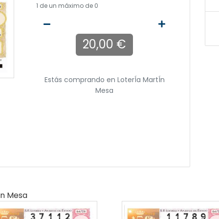
1
de un máximo de 0
20,00 €
Estás comprando en
LoterÍa MartÍn
Mesa
ín Mesa