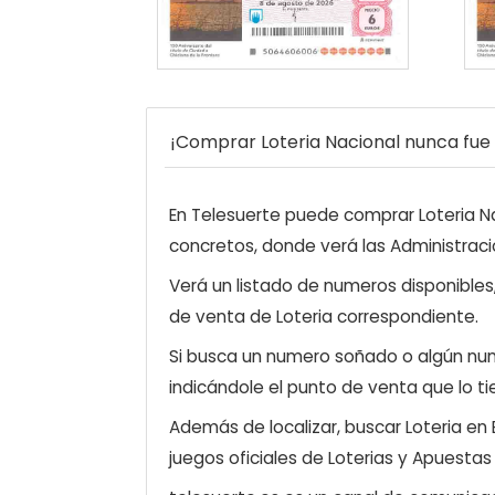
¡Comprar Loteria Nacional nunca fue t
En Telesuerte puede comprar Loteria Nac
concretos, donde verá las Administraci
Verá un listado de numeros disponibles
de venta de Loteria correspondiente.
Si busca un numero soñado o algún num
indicándole el punto de venta que lo ti
Además de localizar, buscar Loteria en
juegos oficiales de Loterias y Apuestas