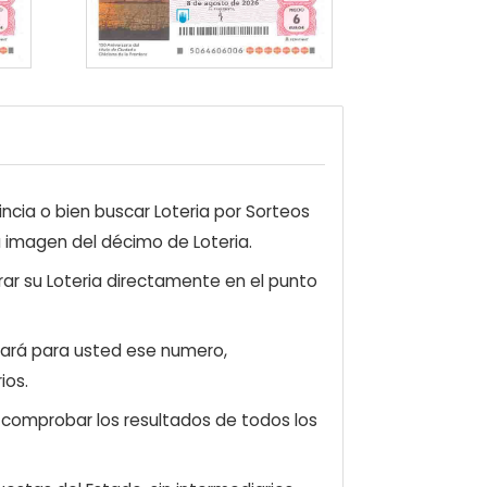
ncia o bien buscar Loteria por Sorteos
a imagen del décimo de Loteria.
ar su Loteria directamente en el punto
zará para usted ese numero,
ios.
e comprobar los resultados de todos los