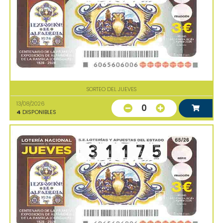
SORTEO DEL JUEVES
13/08/2026
0
4
DISPONIBLES