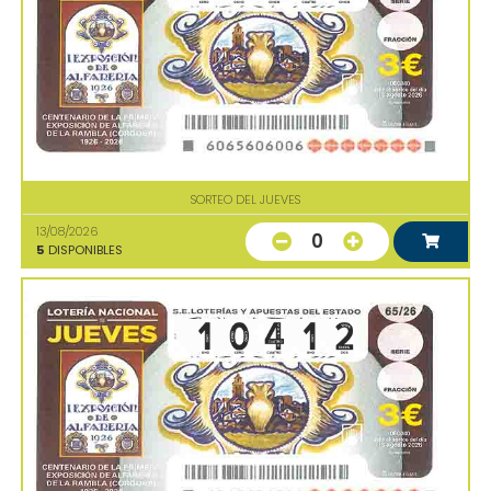
SORTEO DEL JUEVES
13/08/2026
0
5
DISPONIBLES