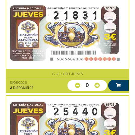
SORTEO DEL JUEVES
13/08/2026
0
2
DISPONIBLES