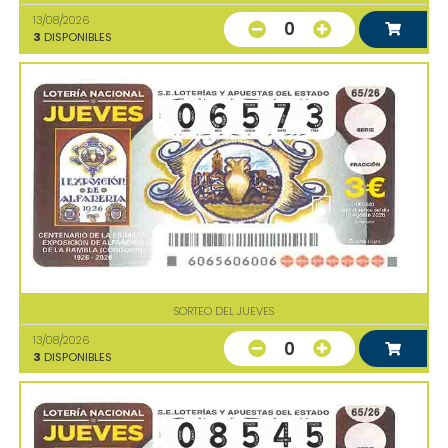
13/08/2026
0
3
DISPONIBLES
SORTEO DEL JUEVES
13/08/2026
0
3
DISPONIBLES