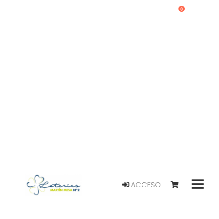
0
ACCESO