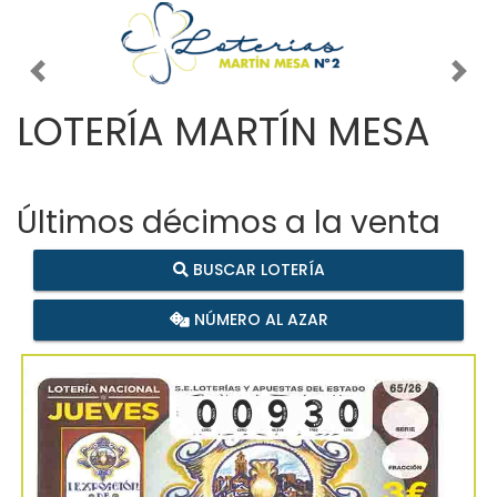
Imagen anterior
Imag
LOTERÍA MARTÍN MESA
Últimos décimos a la venta
BUSCAR LOTERÍA
NÚMERO AL AZAR