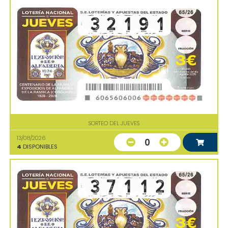
SORTEO DEL JUEVES
13/08/2026
0
4
DISPONIBLES