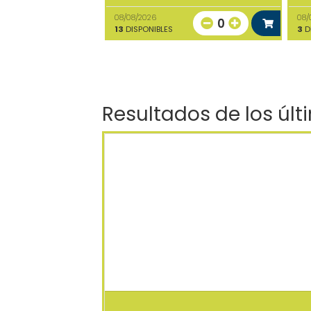
08/08/2026
08/
0
13
DISPONIBLES
3
D
Resultados de los últ