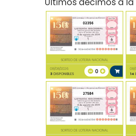
Últimos décimos a la
02356
SORTEO DE LOTERIA NACIONAL
08/08/2026
08/
0
3
DISPONIBLES
14
D
27584
SORTEO DE LOTERIA NACIONAL