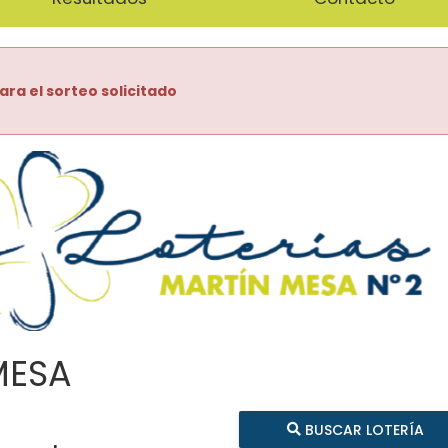
ara el sorteo solicitado
MESA
BUSCAR LOTERÍA