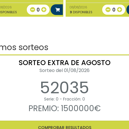
08/2026
08/08/2026
0
0
ISPONIBLES
3
DISPONIBLES
imos sorteos
SORTEO EXTRA DE AGOSTO
Sorteo del 01/08/2026
52035
Serie: 0 - Fracción: 0
PREMIO: 1500000€
COMPROBAR RESULTADOS