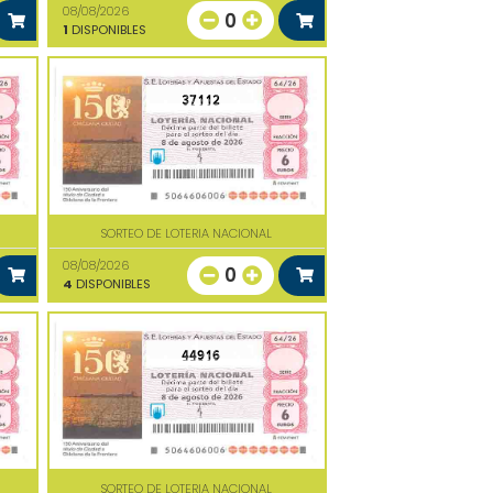
08/08/2026
0
1
DISPONIBLES
37112
SORTEO DE LOTERIA NACIONAL
08/08/2026
0
4
DISPONIBLES
44916
SORTEO DE LOTERIA NACIONAL