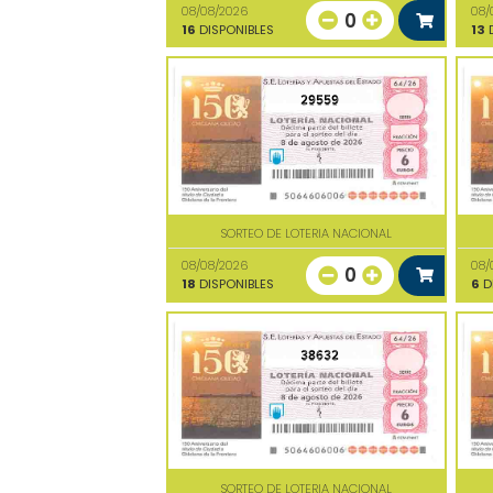
08/08/2026
08/
0
16
DISPONIBLES
13
D
29559
SORTEO DE LOTERIA NACIONAL
08/08/2026
08/
0
18
DISPONIBLES
6
D
38632
SORTEO DE LOTERIA NACIONAL