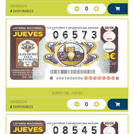
13/08/2026
0
3
DISPONIBLES
SORTEO DEL JUEVES
13/08/2026
0
2
DISPONIBLES