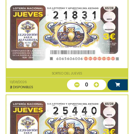
SORTEO DEL JUEVES
13/08/2026
0
2
DISPONIBLES