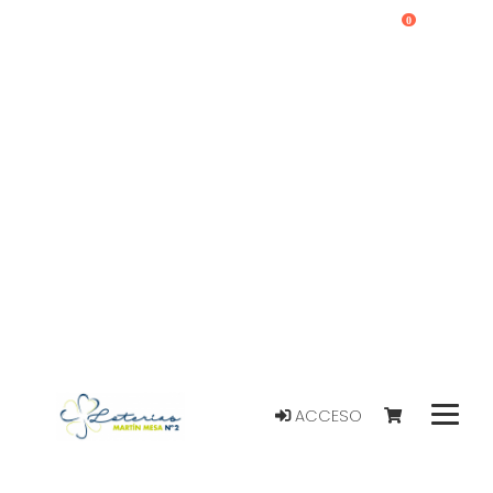
0
ACCESO