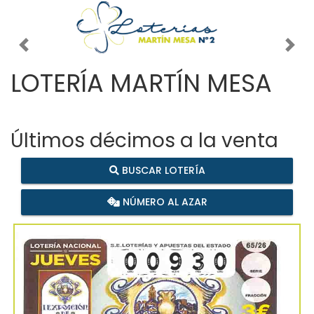
Imagen anterior
Imag
LOTERÍA MARTÍN MESA
Últimos décimos a la venta
BUSCAR LOTERÍA
NÚMERO AL AZAR