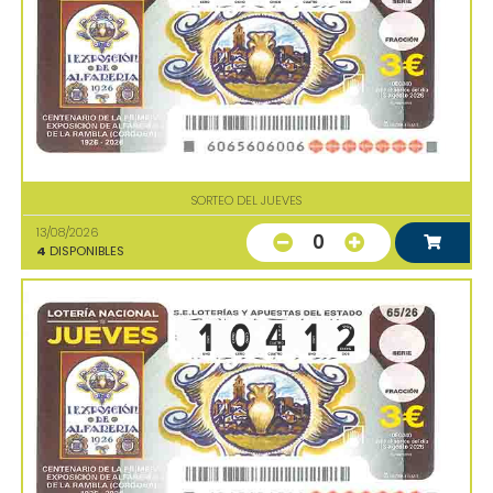
SORTEO DEL JUEVES
13/08/2026
0
4
DISPONIBLES