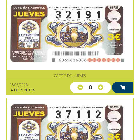
SORTEO DEL JUEVES
13/08/2026
0
4
DISPONIBLES