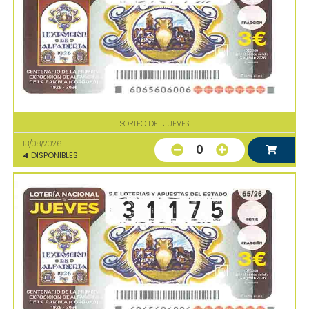
SORTEO DEL JUEVES
13/08/2026
0
4
DISPONIBLES