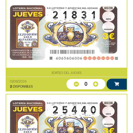
SORTEO DEL JUEVES
13/08/2026
0
2
DISPONIBLES