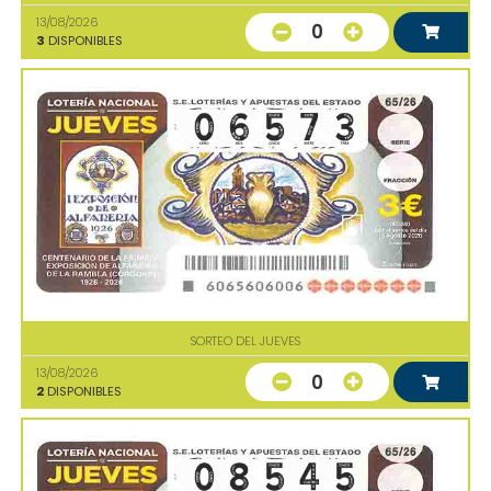
13/08/2026
0
3
DISPONIBLES
SORTEO DEL JUEVES
13/08/2026
0
2
DISPONIBLES