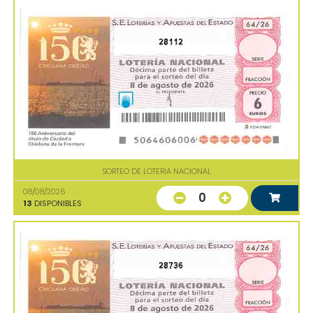
28112
SORTEO DE LOTERIA NACIONAL
08/08/2026
0
13
DISPONIBLES
28736