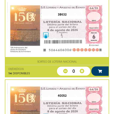
38632
SORTEO DE LOTERIA NACIONAL
08/08/2026
0
14
DISPONIBLES
40052