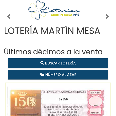
Imagen anterior
Imag
LOTERÍA MARTÍN MESA
Últimos décimos a la venta
BUSCAR LOTERÍA
NÚMERO AL AZAR
02356