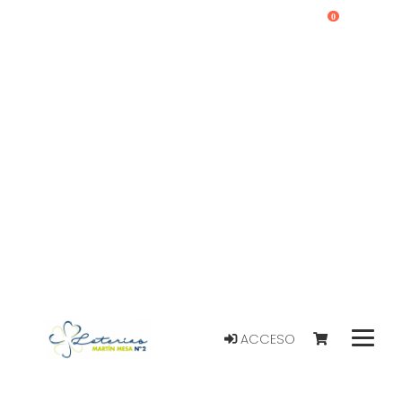
0
ACCESO