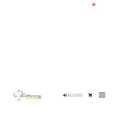
0
ACCESO