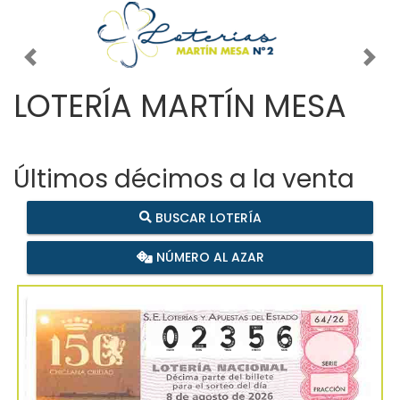
Imagen anterior
Imag
LOTERÍA MARTÍN MESA
Últimos décimos a la venta
BUSCAR LOTERÍA
NÚMERO AL AZAR