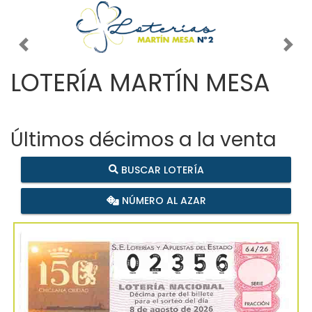
Imagen anterior
Imag
LOTERÍA MARTÍN MESA
Últimos décimos a la venta
BUSCAR LOTERÍA
NÚMERO AL AZAR