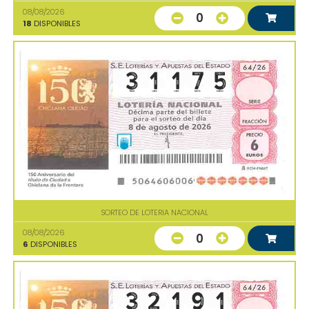
08/08/2026
0
18
DISPONIBLES
SORTEO DE LOTERIA NACIONAL
08/08/2026
0
6
DISPONIBLES