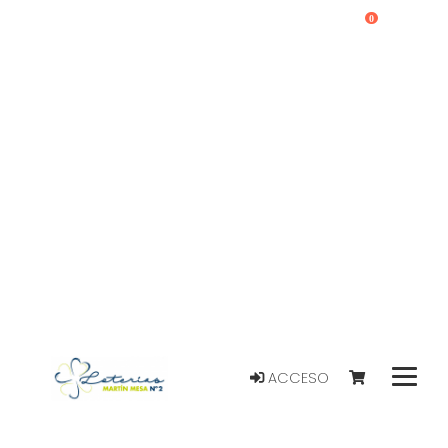
0
ACCESO