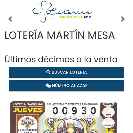
Imagen anterior
Imag
LOTERÍA MARTÍN MESA
Últimos décimos a la venta
BUSCAR LOTERÍA
NÚMERO AL AZAR