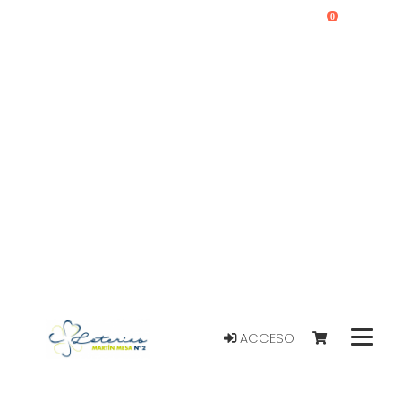
0
ACCESO