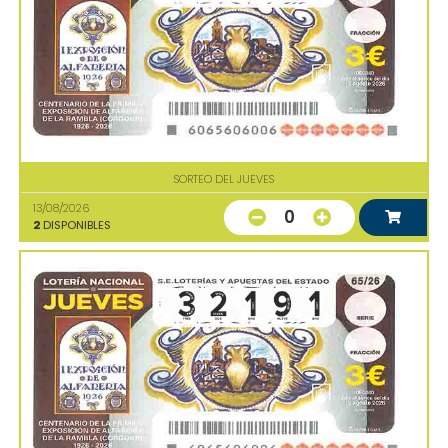
SORTEO DEL JUEVES
13/08/2026
0
2
DISPONIBLES