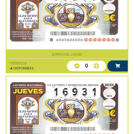
SORTEO DEL JUEVES
13/08/2026
0
4
DISPONIBLES