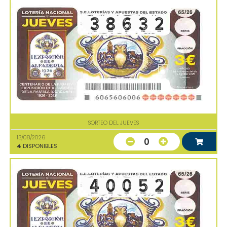
SORTEO DEL JUEVES
13/08/2026
0
4
DISPONIBLES