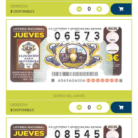
13/08/2026
0
3
DISPONIBLES
SORTEO DEL JUEVES
13/08/2026
0
2
DISPONIBLES