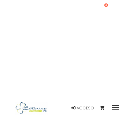
0
ACCESO