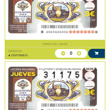
SORTEO DEL JUEVES
13/08/2026
0
4
DISPONIBLES