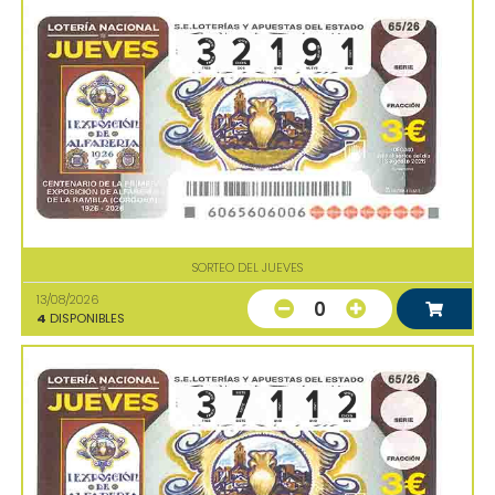
SORTEO DEL JUEVES
13/08/2026
0
4
DISPONIBLES