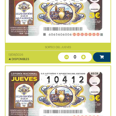
SORTEO DEL JUEVES
13/08/2026
0
4
DISPONIBLES