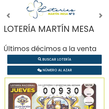
Imagen anterior
Imag
LOTERÍA MARTÍN MESA
Últimos décimos a la venta
BUSCAR LOTERÍA
NÚMERO AL AZAR