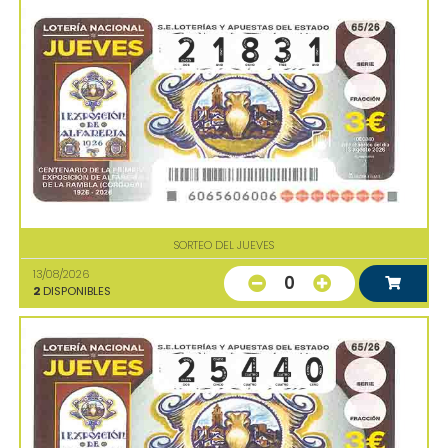
SORTEO DEL JUEVES
13/08/2026
0
2
DISPONIBLES