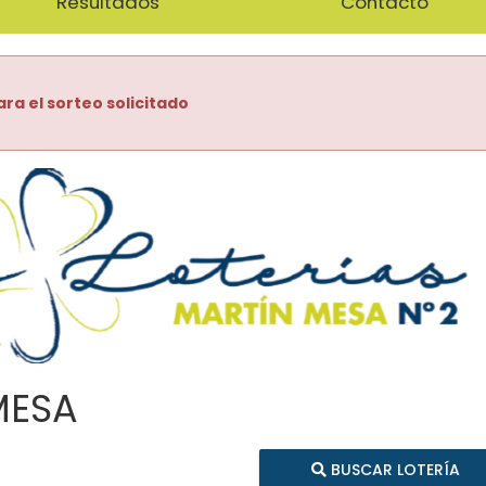
Resultados
Contacto
ara el sorteo solicitado
MESA
BUSCAR LOTERÍA