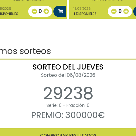
08/2026
13/08/2026
0
0
ISPONIBLES
1
DISPONIBLES
imos sorteos
SORTEO DEL JUEVES
Sorteo del 06/08/2026
29238
Serie: 0 - Fracción: 0
PREMIO: 300000€
COMPROBAR RESULTADOS