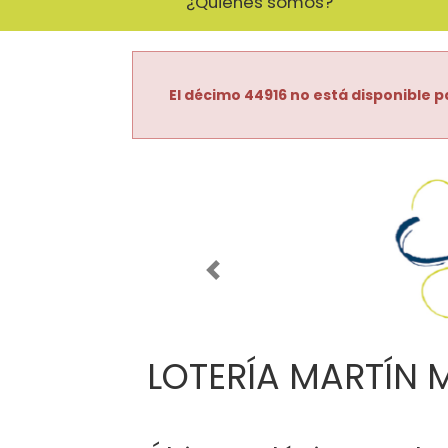
¿Quiénes somos?
El décimo 44916 no está disponible p
Imagen anterior
LOTERÍA MARTÍN 