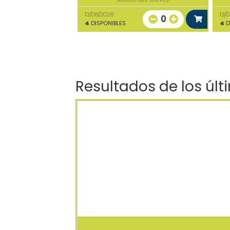
13/08/2026
13/
0
4
DISPONIBLES
4
D
Resultados de los últ