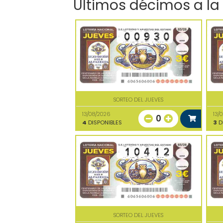
Últimos décimos a la
SORTEO DEL JUEVES
13/08/2026
13/
0
4
DISPONIBLES
3
D
SORTEO DEL JUEVES