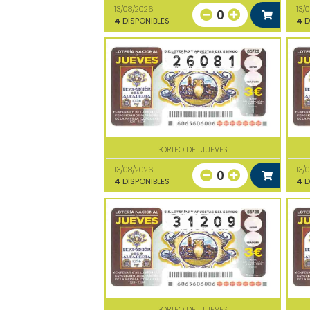
13/08/2026
13/
0
4
DISPONIBLES
4
D
SORTEO DEL JUEVES
13/08/2026
13/
0
4
DISPONIBLES
4
D
SORTEO DEL JUEVES