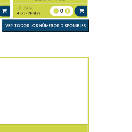
13/08/2026
0
4
DISPONIBLES
VER TODOS LOS NÚMEROS DISPONIBLES