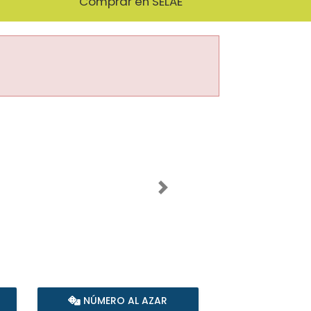
Comprar en SELAE
Imagen siguiente
NÚMERO AL AZAR