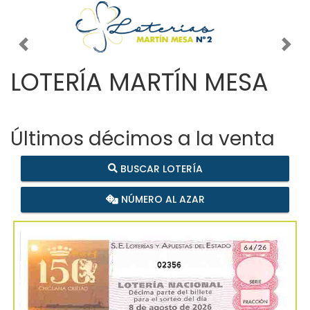
Imagen anterior
Imag
LOTERÍA MARTÍN MESA
Últimos décimos a la venta
BUSCAR LOTERÍA
NÚMERO AL AZAR
02356