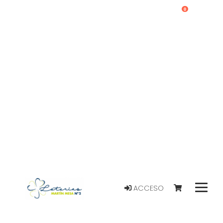
0
ACCESO