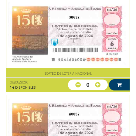
38632
SORTEO DE LOTERIA NACIONAL
08/08/2026
0
14
DISPONIBLES
40052