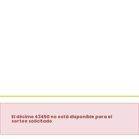
El décimo 43450 no está disponible para el
sorteo solicitado