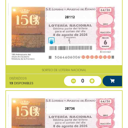
28112
SORTEO DE LOTERIA NACIONAL
08/08/2026
0
13
DISPONIBLES
28736