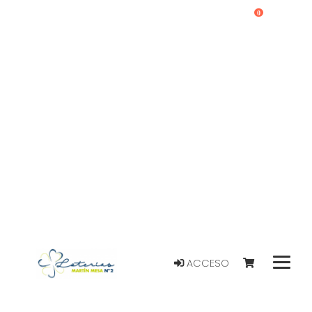
0
ACCESO