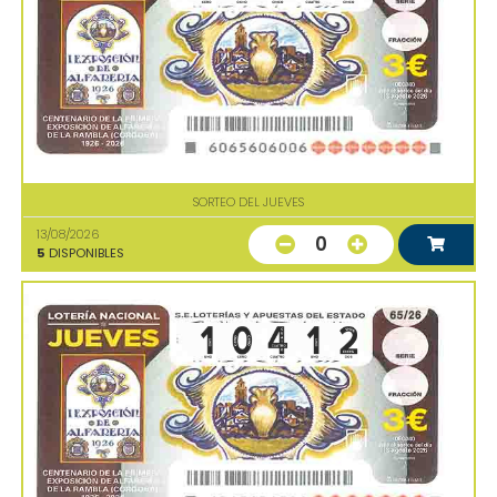
SORTEO DEL JUEVES
13/08/2026
0
5
DISPONIBLES