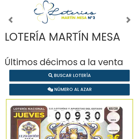
Imagen anterior
Imag
LOTERÍA MARTÍN MESA
Últimos décimos a la venta
BUSCAR LOTERÍA
NÚMERO AL AZAR