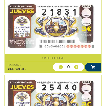
SORTEO DEL JUEVES
13/08/2026
0
2
DISPONIBLES