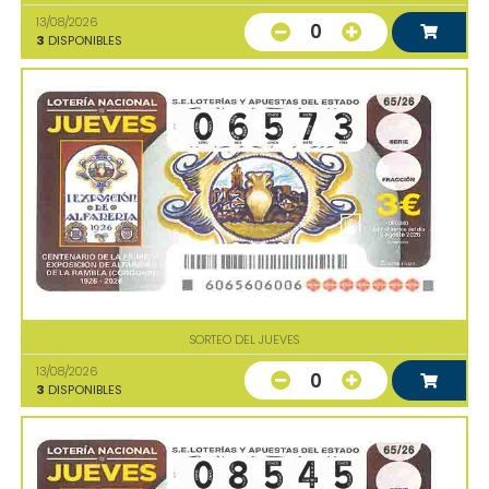
13/08/2026
0
3
DISPONIBLES
SORTEO DEL JUEVES
13/08/2026
0
3
DISPONIBLES