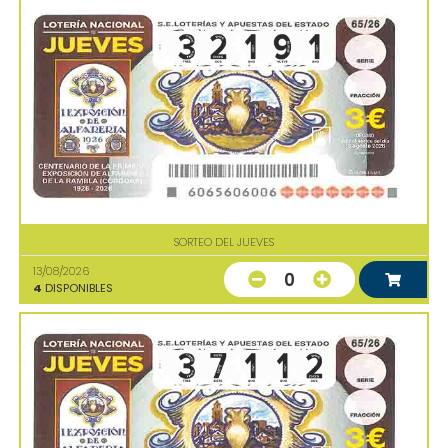
SORTEO DEL JUEVES
13/08/2026
0
4
DISPONIBLES