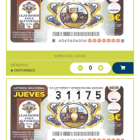
SORTEO DEL JUEVES
13/08/2026
0
4
DISPONIBLES