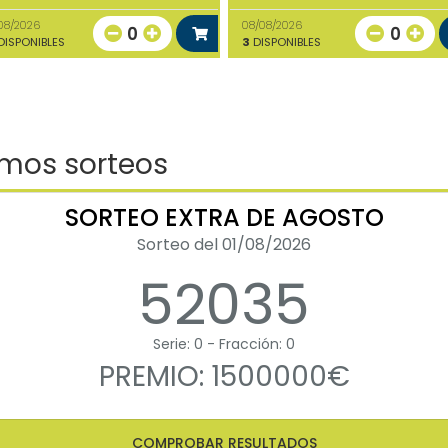
08/2026
08/08/2026
0
0
ISPONIBLES
3
DISPONIBLES
imos sorteos
SORTEO EXTRA DE AGOSTO
Sorteo del 01/08/2026
52035
Serie: 0 - Fracción: 0
PREMIO: 1500000€
COMPROBAR RESULTADOS