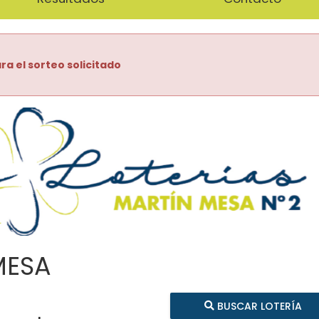
ra el sorteo solicitado
MESA
BUSCAR LOTERÍA