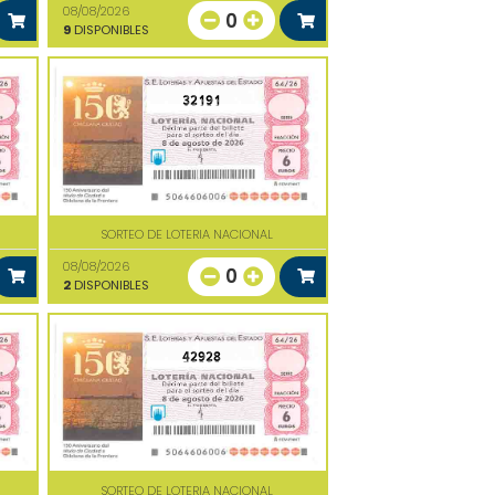
08/08/2026
0
9
DISPONIBLES
32191
SORTEO DE LOTERIA NACIONAL
08/08/2026
0
2
DISPONIBLES
42928
SORTEO DE LOTERIA NACIONAL