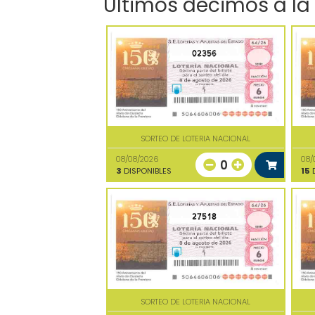
Últimos décimos a la
02356
SORTEO DE LOTERIA NACIONAL
08/08/2026
08/
0
3
DISPONIBLES
15
D
27518
SORTEO DE LOTERIA NACIONAL