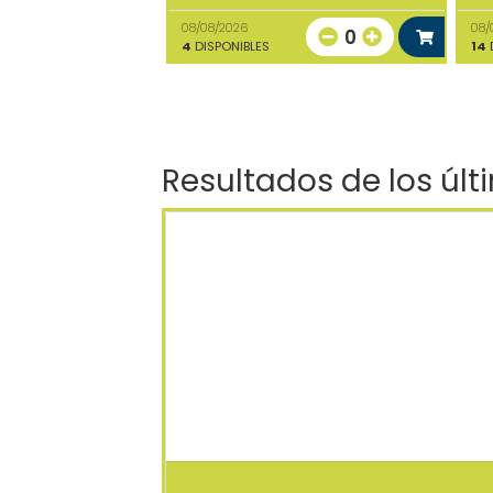
08/08/2026
08/
0
4
DISPONIBLES
14
D
Resultados de los últ