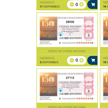
08/08/2026
08/
0
17
DISPONIBLES
16
D
29430
SORTEO DE LOTERIA NACIONAL
08/08/2026
08/
0
2
DISPONIBLES
19
D
37112
SORTEO DE LOTERIA NACIONAL