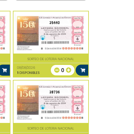
25440
SORTEO DE LOTERIA NACIONAL
08/08/2026
0
1
DISPONIBLES
28736
SORTEO DE LOTERIA NACIONAL