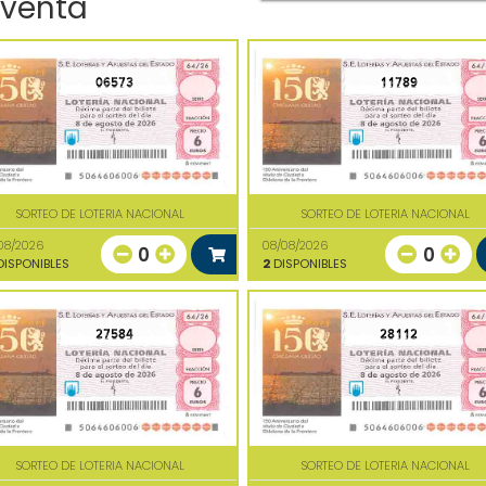
 venta
06573
11789
SORTEO DE LOTERIA NACIONAL
SORTEO DE LOTERIA NACIONAL
08/2026
08/08/2026
0
0
ISPONIBLES
2
DISPONIBLES
27584
28112
SORTEO DE LOTERIA NACIONAL
SORTEO DE LOTERIA NACIONAL