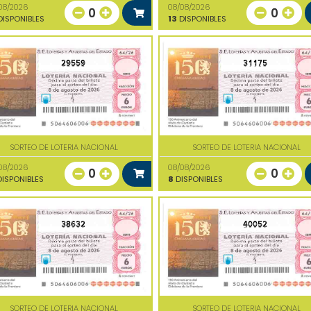
08/2026
08/08/2026
0
0
ISPONIBLES
13
DISPONIBLES
29559
31175
SORTEO DE LOTERIA NACIONAL
SORTEO DE LOTERIA NACIONAL
08/2026
08/08/2026
0
0
ISPONIBLES
8
DISPONIBLES
38632
40052
SORTEO DE LOTERIA NACIONAL
SORTEO DE LOTERIA NACIONAL