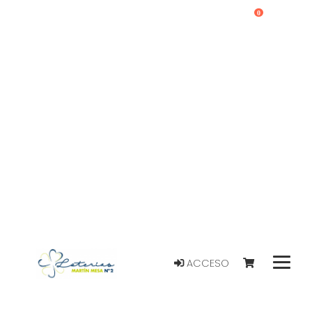
0
ACCESO