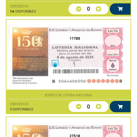
08/08/2026
0
14
DISPONIBLES
11789
SORTEO DE LOTERIA NACIONAL
08/08/2026
0
1
DISPONIBLES
27518