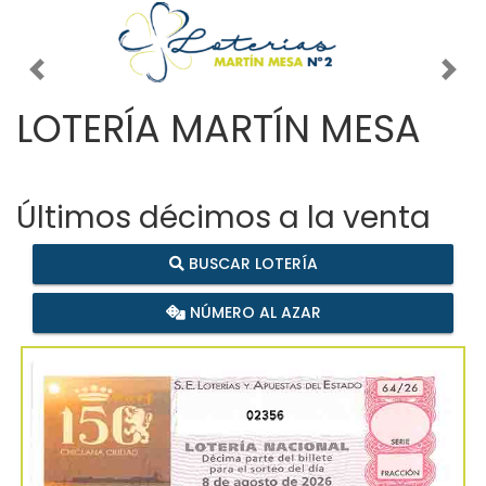
Imagen anterior
Imag
LOTERÍA MARTÍN MESA
Últimos décimos a la venta
BUSCAR LOTERÍA
NÚMERO AL AZAR
02356