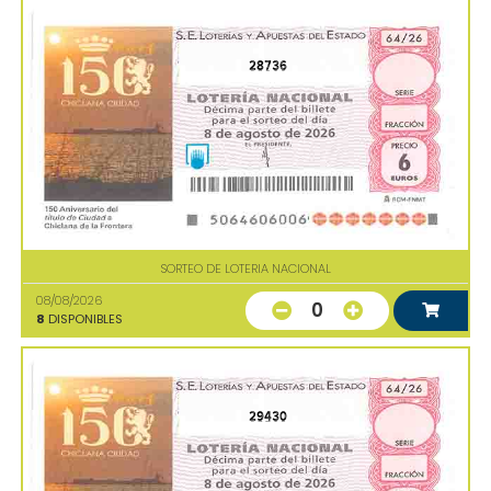
28736
SORTEO DE LOTERIA NACIONAL
08/08/2026
0
8
DISPONIBLES
29430