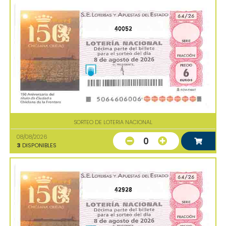
40052
SORTEO DE LOTERIA NACIONAL
08/08/2026
0
3
DISPONIBLES
42928