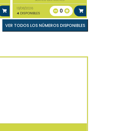
13/08/2026
0
4
DISPONIBLES
VER TODOS LOS NÚMEROS DISPONIBLES