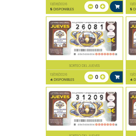
13/08/2026
13/
0
5
DISPONIBLES
5
D
SORTEO DEL JUEVES
13/08/2026
13/
0
4
DISPONIBLES
4
D
SORTEO DEL JUEVES