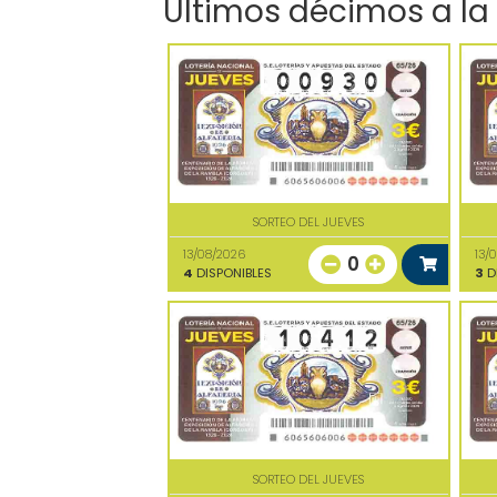
Últimos décimos a la
SORTEO DEL JUEVES
13/08/2026
13/
0
4
DISPONIBLES
3
D
SORTEO DEL JUEVES