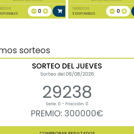
08/2026
13/08/2026
0
0
ISPONIBLES
1
DISPONIBLES
imos sorteos
SORTEO DEL JUEVES
Sorteo del 06/08/2026
29238
Serie: 0 - Fracción: 0
PREMIO: 300000€
COMPROBAR RESULTADOS