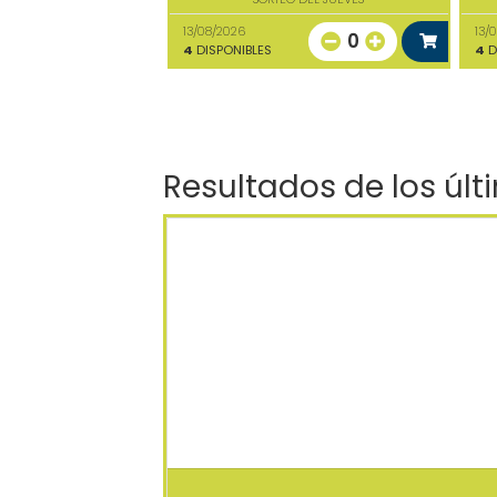
13/08/2026
13/
0
4
DISPONIBLES
4
D
Resultados de los últ