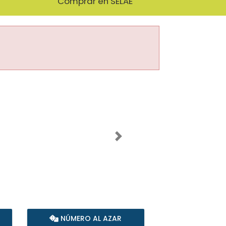
Comprar en SELAE
Imagen siguiente
NÚMERO AL AZAR