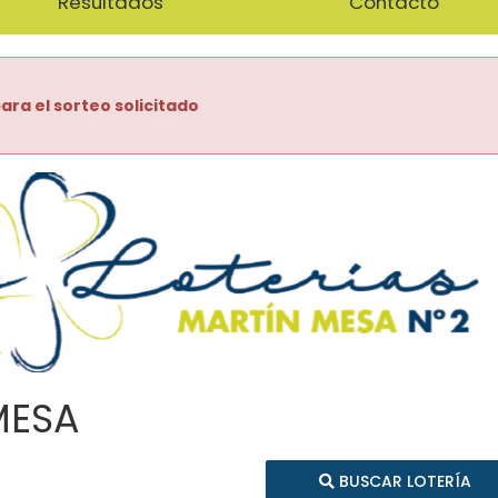
Resultados
Contacto
ara el sorteo solicitado
MESA
BUSCAR LOTERÍA