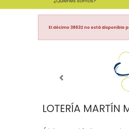
¿Quiénes somos?
El décimo 38632 no está disponible p
Imagen anterior
LOTERÍA MARTÍN 