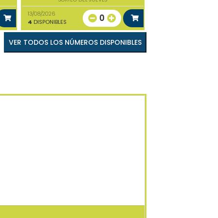
13/08/2026
0
4
DISPONIBLES
VER TODOS LOS NÚMEROS DISPONIBLES