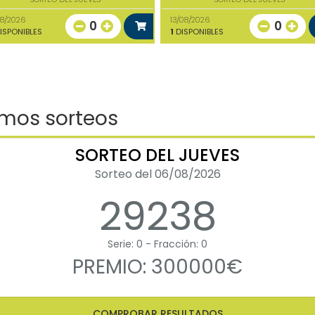
08/2026
13/08/2026
0
0
ISPONIBLES
1
DISPONIBLES
imos sorteos
SORTEO DEL JUEVES
Sorteo del 06/08/2026
29238
Serie: 0 - Fracción: 0
PREMIO: 300000€
COMPROBAR RESULTADOS