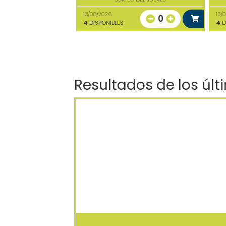
13/08/2026
13/
0
4
DISPONIBLES
4
D
Resultados de los últ