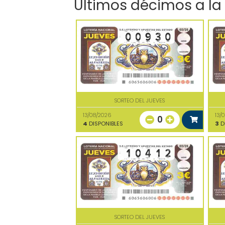
Últimos décimos a la
SORTEO DEL JUEVES
13/08/2026
13/
0
4
DISPONIBLES
3
D
SORTEO DEL JUEVES