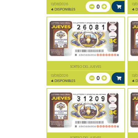
13/08/2026
13/
0
4
DISPONIBLES
4
D
SORTEO DEL JUEVES
13/08/2026
13/
0
4
DISPONIBLES
4
D
SORTEO DEL JUEVES