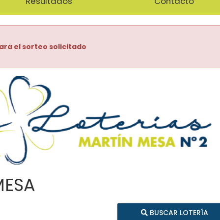
Resultados
Contacto
ara el sorteo solicitado
MESA
BUSCAR LOTERÍA