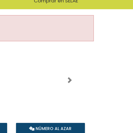
Comprar en SELAE
Imagen siguiente
NÚMERO AL AZAR