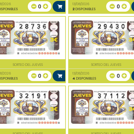
08/2026
13/08/2026
0
0
ISPONIBLES
2
DISPONIBLES
SORTEO DEL JUEVES
SORTEO DEL JUEVES
08/2026
13/08/2026
0
0
ISPONIBLES
4
DISPONIBLES
SORTEO DEL JUEVES
SORTEO DEL JUEVES