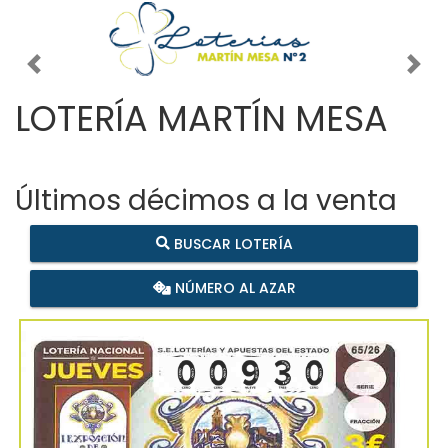
Imagen anterior
Imag
LOTERÍA MARTÍN MESA
Últimos décimos a la venta
BUSCAR LOTERÍA
NÚMERO AL AZAR