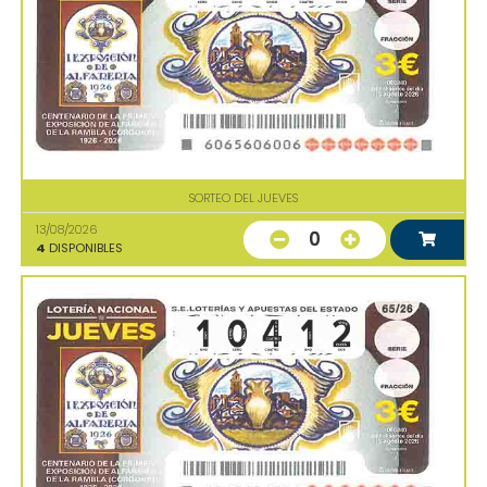
SORTEO DEL JUEVES
13/08/2026
0
4
DISPONIBLES