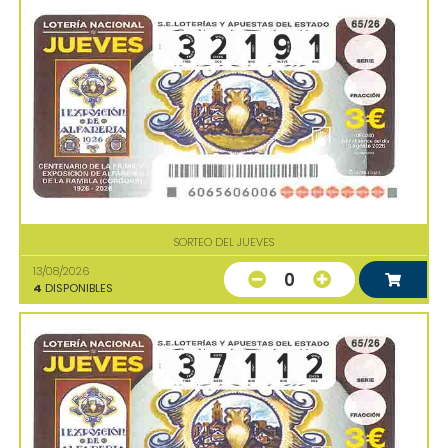
SORTEO DEL JUEVES
13/08/2026
0
4
DISPONIBLES