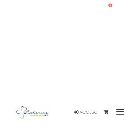
0
ACCESO