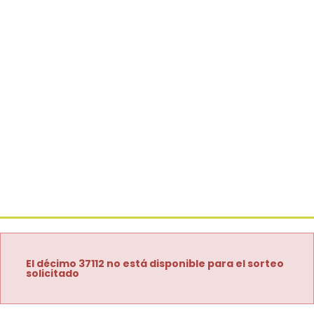
El décimo 37112 no está disponible para el sorteo
solicitado