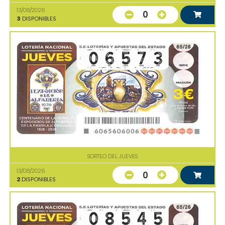
13/08/2026
0
3
DISPONIBLES
SORTEO DEL JUEVES
13/08/2026
0
2
DISPONIBLES