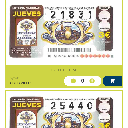
SORTEO DEL JUEVES
13/08/2026
0
2
DISPONIBLES