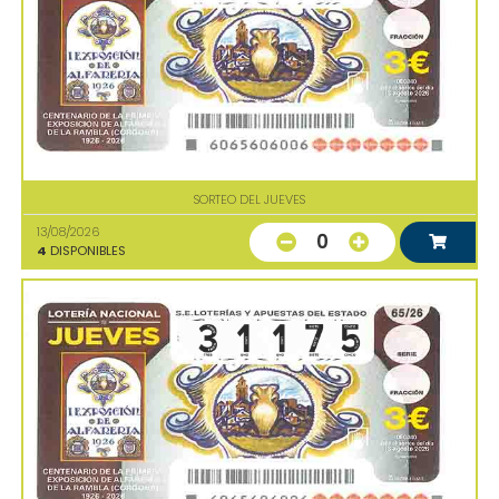
SORTEO DEL JUEVES
13/08/2026
0
4
DISPONIBLES