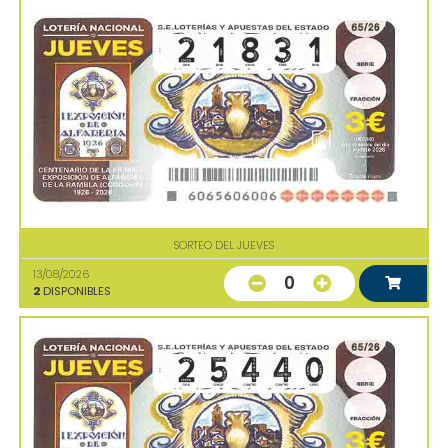
SORTEO DEL JUEVES
13/08/2026
0
2
DISPONIBLES