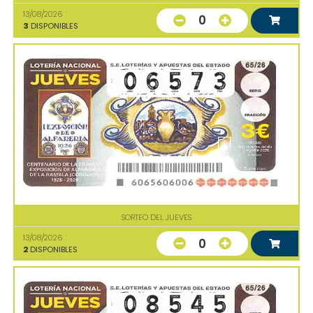
13/08/2026
0
3
DISPONIBLES
SORTEO DEL JUEVES
13/08/2026
0
2
DISPONIBLES