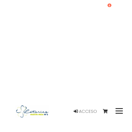
0
ACCESO