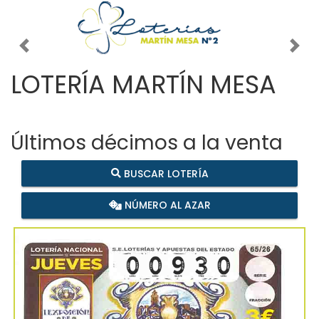
Imagen anterior
Imag
LOTERÍA MARTÍN MESA
Últimos décimos a la venta
BUSCAR LOTERÍA
NÚMERO AL AZAR