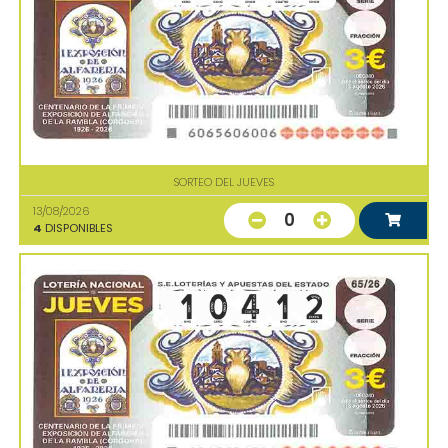
SORTEO DEL JUEVES
13/08/2026
0
4
DISPONIBLES