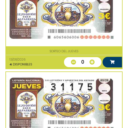
SORTEO DEL JUEVES
13/08/2026
0
4
DISPONIBLES