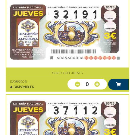
SORTEO DEL JUEVES
13/08/2026
0
4
DISPONIBLES