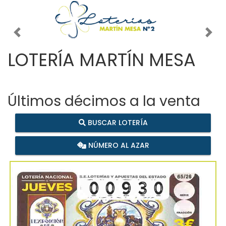
Imagen anterior
Imag
LOTERÍA MARTÍN MESA
Últimos décimos a la venta
BUSCAR LOTERÍA
NÚMERO AL AZAR