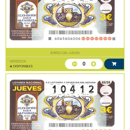
SORTEO DEL JUEVES
13/08/2026
0
4
DISPONIBLES