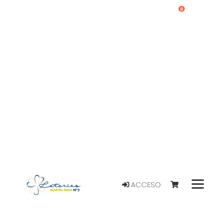
0
ACCESO