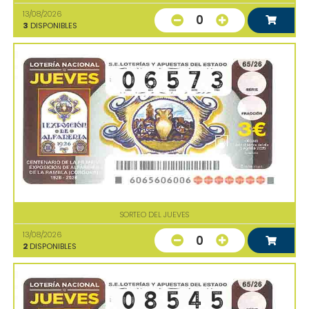
13/08/2026
0
3
DISPONIBLES
SORTEO DEL JUEVES
13/08/2026
0
2
DISPONIBLES