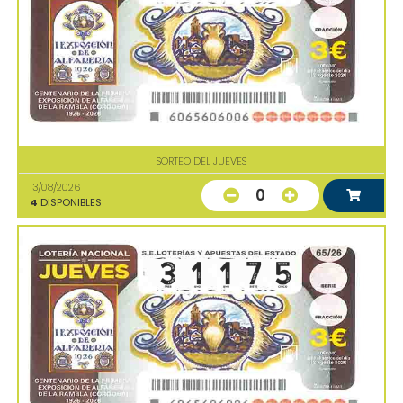
SORTEO DEL JUEVES
13/08/2026
0
4
DISPONIBLES