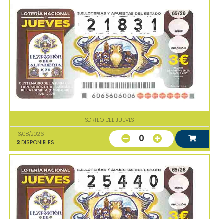
SORTEO DEL JUEVES
13/08/2026
0
2
DISPONIBLES