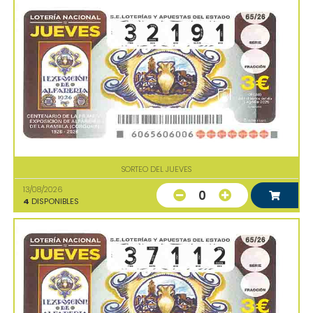
SORTEO DEL JUEVES
13/08/2026
0
4
DISPONIBLES