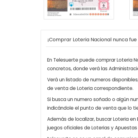
¡Comprar Loteria Nacional nunca fue t
En Telesuerte puede comprar Loteria Nac
concretos, donde verá las Administraci
Verá un listado de numeros disponibles
de venta de Loteria correspondiente.
Si busca un numero soñado o algún num
indicándole el punto de venta que lo ti
Además de localizar, buscar Loteria en
juegos oficiales de Loterias y Apuestas