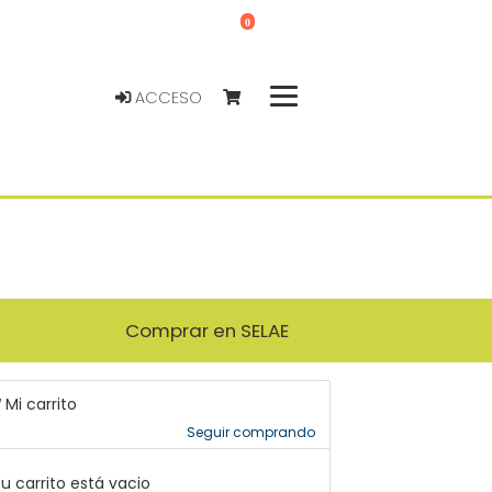
0
ACCESO
Comprar en SELAE
Mi carrito
Seguir comprando
u carrito está vacio