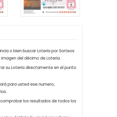
ncia o bien buscar Loteria por Sorteos
a imagen del décimo de Loteria.
ar su Loteria directamente en el punto
zará para usted ese numero,
ios.
e comprobar los resultados de todos los