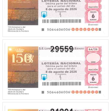
29559