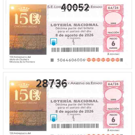
40052