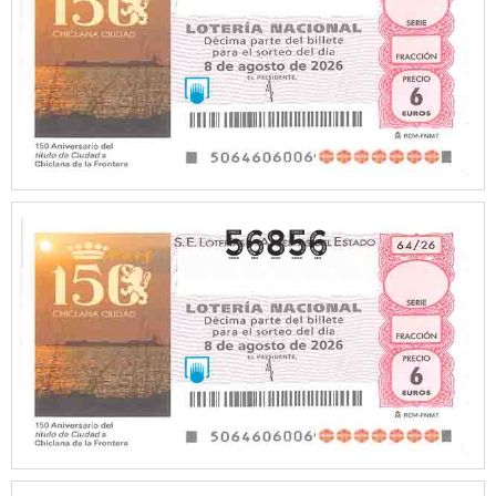
56856