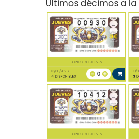
Últimos décimos a la
SORTEO DEL JUEVES
13/08/2026
13/
0
4
DISPONIBLES
3
D
SORTEO DEL JUEVES