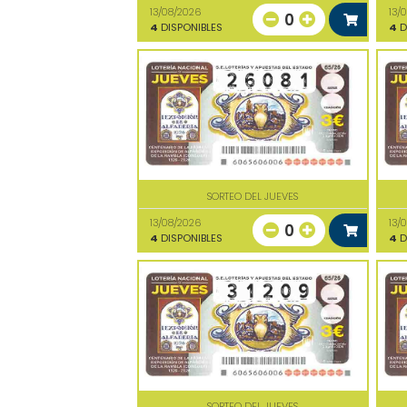
13/08/2026
13/
0
4
DISPONIBLES
4
D
SORTEO DEL JUEVES
13/08/2026
13/
0
4
DISPONIBLES
4
D
SORTEO DEL JUEVES