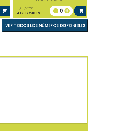
13/08/2026
0
4
DISPONIBLES
VER TODOS LOS NÚMEROS DISPONIBLES