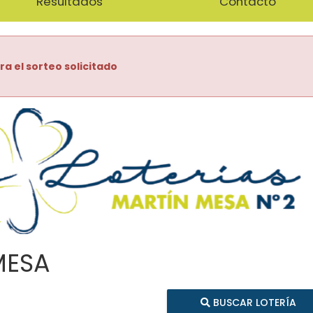
Resultados
Contacto
ra el sorteo solicitado
MESA
BUSCAR LOTERÍA