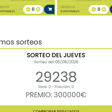
08/2026
13/08/2026
0
0
ISPONIBLES
1
DISPONIBLES
imos sorteos
SORTEO DEL JUEVES
Sorteo del 06/08/2026
29238
Serie: 0 - Fracción: 0
PREMIO: 300000€
COMPROBAR RESULTADOS