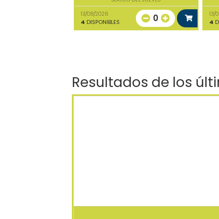
13/08/2026
13/
0
4
DISPONIBLES
4
D
Resultados de los últ