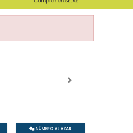
Comprar en SELAE
Imagen siguiente
NÚMERO AL AZAR