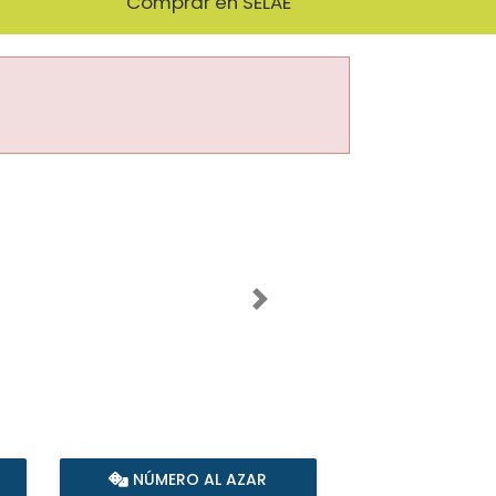
Comprar en SELAE
Imagen siguiente
NÚMERO AL AZAR