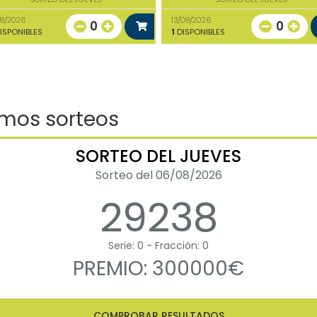
08/2026
13/08/2026
0
0
ISPONIBLES
1
DISPONIBLES
imos sorteos
SORTEO DEL JUEVES
Sorteo del 06/08/2026
29238
Serie: 0 - Fracción: 0
PREMIO: 300000€
COMPROBAR RESULTADOS