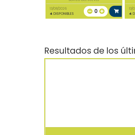
13/08/2026
13/
0
4
DISPONIBLES
4
D
Resultados de los últ