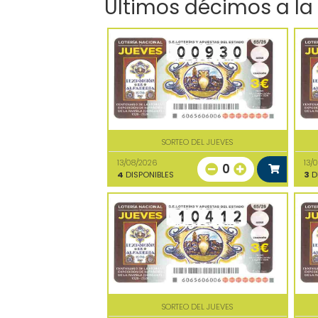
Últimos décimos a la
SORTEO DEL JUEVES
13/08/2026
13/
0
4
DISPONIBLES
3
D
SORTEO DEL JUEVES