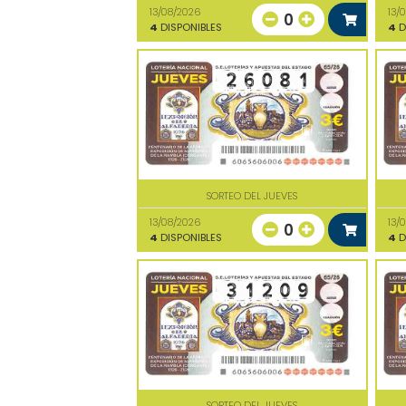
13/08/2026
13/
0
4
DISPONIBLES
4
D
SORTEO DEL JUEVES
13/08/2026
13/
0
4
DISPONIBLES
4
D
SORTEO DEL JUEVES