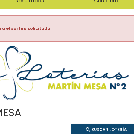
Resultados
Contacto
ra el sorteo solicitado
MESA
BUSCAR LOTERÍA