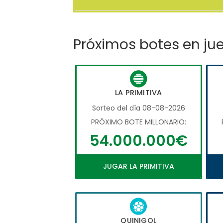
Próximos botes en ju
LA PRIMITIVA
Sorteo del día 08-08-2026
PRÓXIMO BOTE MILLONARIO:
54.000.000€
JUGAR LA PRIMITIVA
QUINIGOL