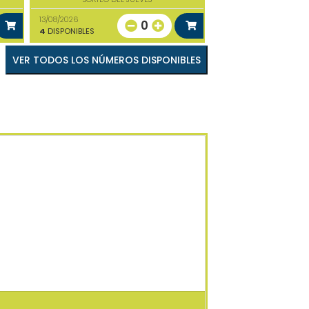
13/08/2026
0
4
DISPONIBLES
VER TODOS LOS NÚMEROS DISPONIBLES