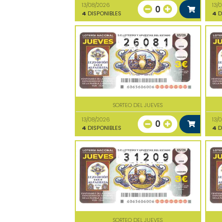
13/08/2026
13/
0
4
DISPONIBLES
4
D
SORTEO DEL JUEVES
13/08/2026
13/
0
4
DISPONIBLES
4
D
SORTEO DEL JUEVES