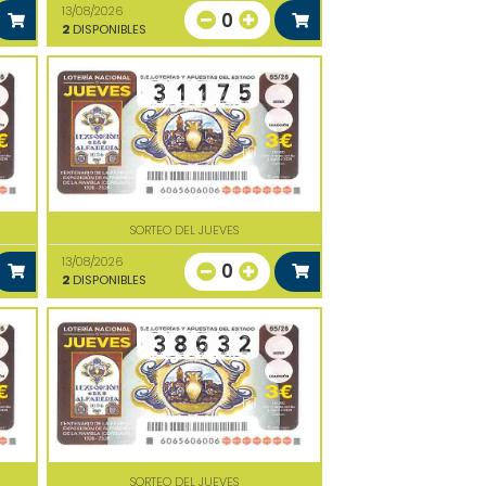
13/08/2026
0
2
DISPONIBLES
SORTEO DEL JUEVES
13/08/2026
0
2
DISPONIBLES
SORTEO DEL JUEVES