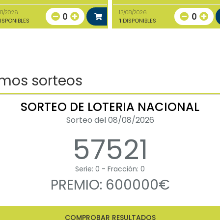
08/2026
13/08/2026
0
0
ISPONIBLES
1
DISPONIBLES
imos sorteos
SORTEO DE LOTERIA NACIONAL
Sorteo del 08/08/2026
57521
Serie: 0 - Fracción: 0
PREMIO: 600000€
COMPROBAR RESULTADOS