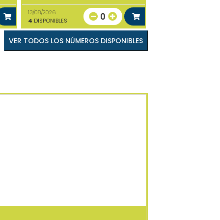
13/08/2026
0
4
DISPONIBLES
VER TODOS LOS NÚMEROS DISPONIBLES