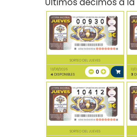
Últimos décimos a la
SORTEO DEL JUEVES
13/08/2026
13/
0
4
DISPONIBLES
3
D
SORTEO DEL JUEVES