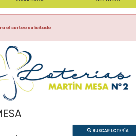
ra el sorteo solicitado
MESA
BUSCAR LOTERÍA