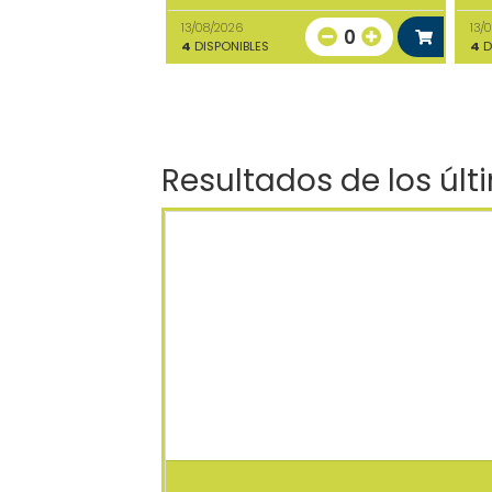
13/08/2026
13/
0
4
DISPONIBLES
4
D
Resultados de los últ