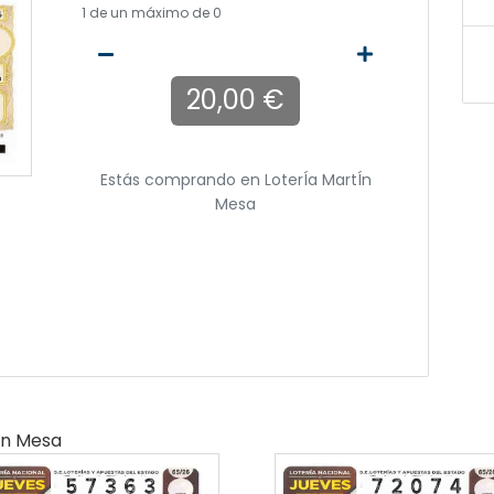
1
de un máximo de 0
20,00 €
Estás comprando en
LoterÍa MartÍn
Mesa
ín Mesa