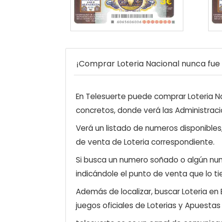
¡Comprar Loteria Nacional nunca fue t
En Telesuerte puede comprar Loteria Nac
concretos, donde verá las Administraci
Verá un listado de numeros disponibles
de venta de Loteria correspondiente.
Si busca un numero soñado o algún num
indicándole el punto de venta que lo ti
Además de localizar, buscar Loteria en
juegos oficiales de Loterias y Apuestas