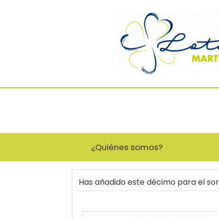
¿Quiénes somos?
Has añadido este décimo para el so