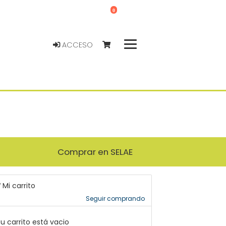
0
ACCESO
Comprar en SELAE
Mi carrito
Seguir comprando
u carrito está vacio