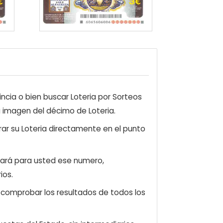
ncia o bien buscar Loteria por Sorteos
a imagen del décimo de Loteria.
ar su Loteria directamente en el punto
zará para usted ese numero,
ios.
e comprobar los resultados de todos los