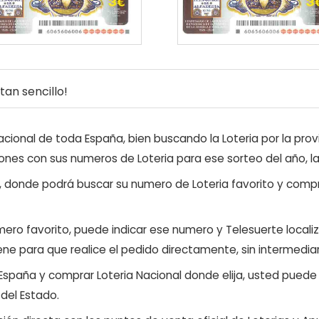
an sencillo!
ional de toda España, bien buscando la Loteria por la provi
ones con sus numeros de Loteria para ese sorteo del año, l
, donde podrá buscar su numero de Loteria favorito y compr
ero favorito, puede indicar ese numero y Telesuerte locali
ene para que realice el pedido directamente, sin intermediar
 España y comprar Loteria Nacional donde elija, usted pued
 del Estado.