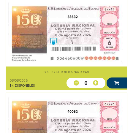
38632
SORTEO DE LOTERIA NACIONAL
08/08/2026
0
14
DISPONIBLES
40052