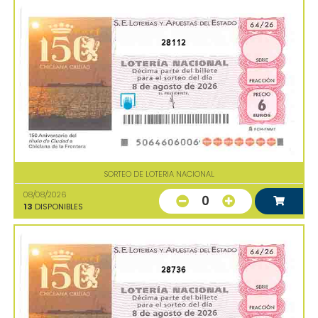
28112
SORTEO DE LOTERIA NACIONAL
08/08/2026
0
13
DISPONIBLES
28736