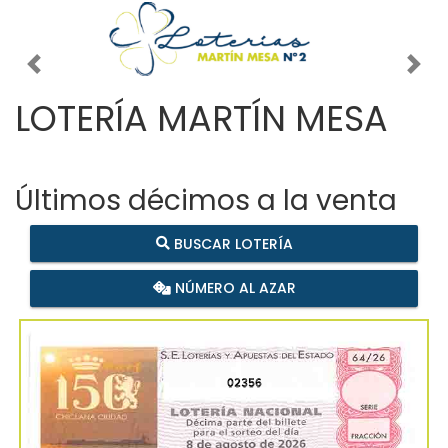
Imagen anterior
Imag
LOTERÍA MARTÍN MESA
Últimos décimos a la venta
BUSCAR LOTERÍA
NÚMERO AL AZAR
02356