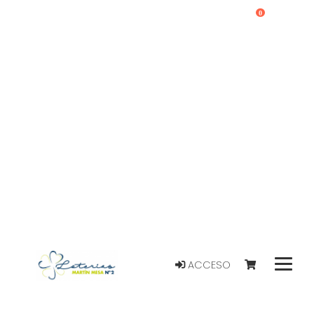
0
ACCESO